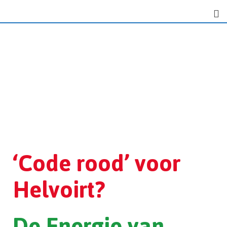
‘Code rood’ voor
Helvoirt?
De Energie van