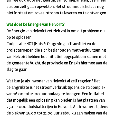
zijn we ook, door het gebruik van zonnepanelen, veel meer
stroom zelf gaan opwekken. Het stroomnet is helaas nog
niet in staat om zoveel stroom te leveren en te ontvangen.
Wat doet De Energie van Helvoirt?
De Energie van Helvoirt zet zich vol in om dit probleem nu
op te oplossen.
Coöperatie HOT (Huis & Omgeving in Transitie) en de
projectgroepen die zich bezighouden met verduurzaming
van Helvoirt hebben het initiatief opgepakt om samen met
de gemeente Vught, de provincie en Enexis hiermee aan de
slag te gaan.
Wat kun je als inwoner van Helvoirt al zelf regelen? Het
belangrijkste is het stroomverbruik tijdens de stroompiek
van 16.00 tot 21.00 uur omlaag te brengen. Een initiatief
dat mogelijk een oplossing kan bieden is het plaatsen van
750 – 1000 thuisbatterijen in Helvoirt. Als inwoners tijdens
de piek van 16.00 tot 21.00 uur gebruik gaan maken van de