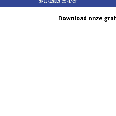
SPELREGELS-CONTACT
Download onze grat