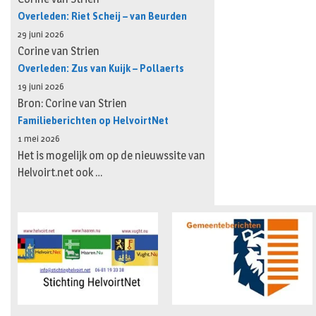
Overleden: Riet Scheij – van Beurden
29 juni 2026
Corine van Strien
Overleden: Zus van Kuijk – Pollaerts
19 juni 2026
Bron: Corine van Strien
Familieberichten op HelvoirtNet
1 mei 2026
Het is mogelijk om op de nieuwssite van
Helvoirt.net ook …