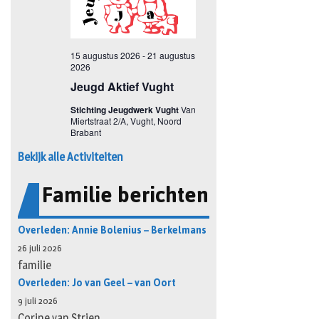
Bekijk alle Activiteiten
Familie berichten
Overleden: Annie Bolenius – Berkelmans
26 juli 2026
familie
Overleden: Jo van Geel – van Oort
9 juli 2026
Corine van Strien