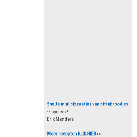
Snelle mini pizzaatjes van pittabroodjes
11 april 2026
Erik Manders
Meer recepten KLIK HIER>>