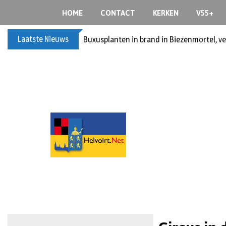
HOME
CONTACT
KERKEN
V55+
Laatste Nieuws
Buxusplanten in brand in Biezenmortel, v