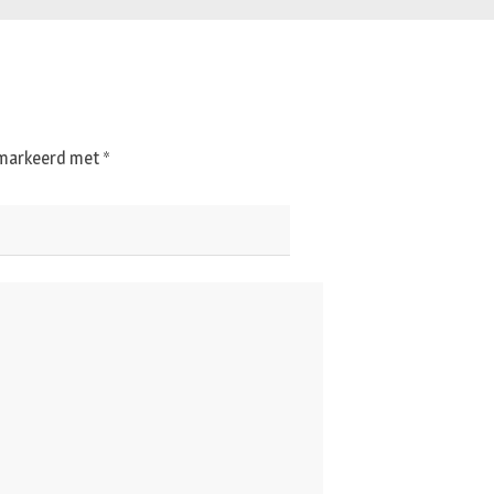
gemarkeerd met
*