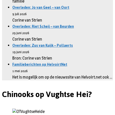
familie
Overleden: Jo van Geel – van Oort
9 juli 2026
Corine van Strien
Overleden: Riet Scheij – van Beurden
29 juni 2026
Corine van Strien
Overleden: Zus van Kuijk – Pollaerts
19 juni 2026
Bron: Corine van Strien
Familieberichten op HelvoirtNet
1 mei 2026
Het is mogelijk om op de nieuwssite van Helvoirt.net ook …
Chinooks op Vughtse Hei?