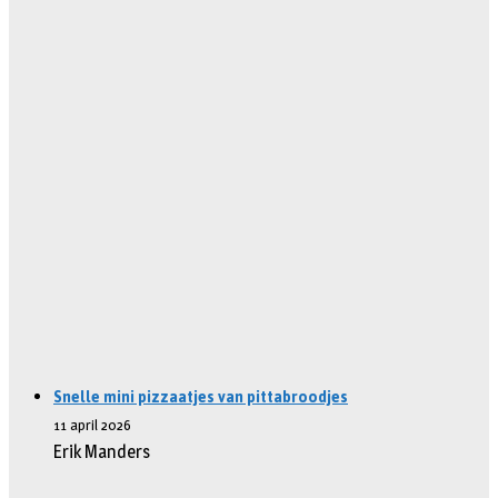
Snelle mini pizzaatjes van pittabroodjes
11 april 2026
Erik Manders