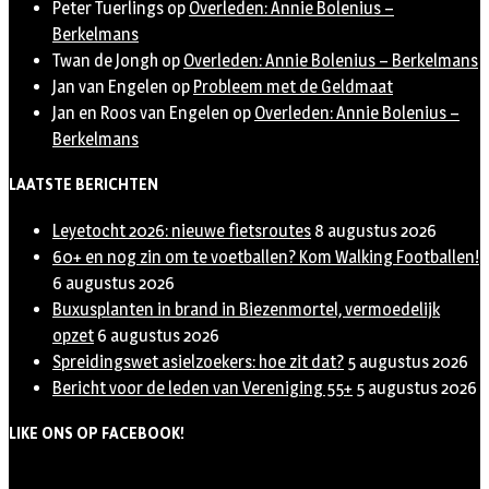
Peter Tuerlings
op
Overleden: Annie Bolenius –
Berkelmans
Twan de Jongh
op
Overleden: Annie Bolenius – Berkelmans
Jan van Engelen
op
Probleem met de Geldmaat
Jan en Roos van Engelen
op
Overleden: Annie Bolenius –
Berkelmans
LAATSTE BERICHTEN
Leyetocht 2026: nieuwe fietsroutes
8 augustus 2026
60+ en nog zin om te voetballen? Kom Walking Footballen!
6 augustus 2026
Buxusplanten in brand in Biezenmortel, vermoedelijk
opzet
6 augustus 2026
Spreidingswet asielzoekers: hoe zit dat?
5 augustus 2026
Bericht voor de leden van Vereniging 55+
5 augustus 2026
LIKE ONS OP FACEBOOK!