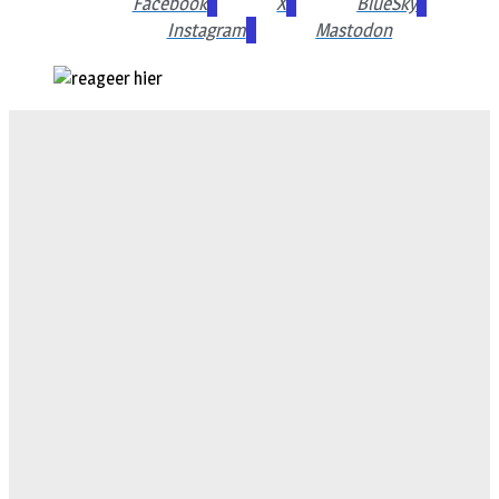
Facebook
X
BlueSky
Instagram
Mastodon