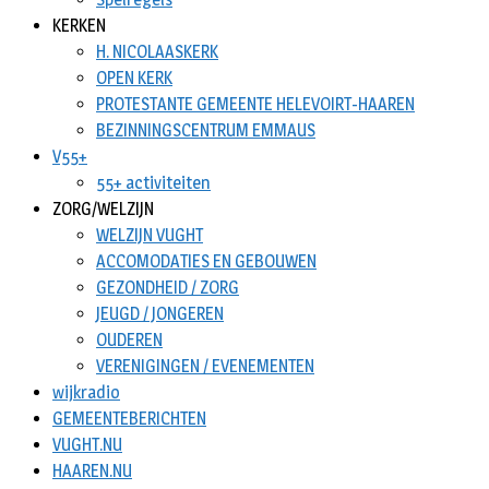
KERKEN
H. NICOLAASKERK
OPEN KERK
PROTESTANTE GEMEENTE HELEVOIRT-HAAREN
BEZINNINGSCENTRUM EMMAUS
V55+
55+ activiteiten
ZORG/WELZIJN
WELZIJN VUGHT
ACCOMODATIES EN GEBOUWEN
GEZONDHEID / ZORG
JEUGD / JONGEREN
OUDEREN
VERENIGINGEN / EVENEMENTEN
wijkradio
GEMEENTEBERICHTEN
VUGHT.NU
HAAREN.NU