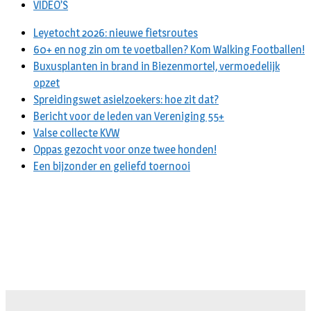
VIDEO’S
Leyetocht 2026: nieuwe fietsroutes
60+ en nog zin om te voetballen? Kom Walking Footballen!
Buxusplanten in brand in Biezenmortel, vermoedelijk
opzet
Spreidingswet asielzoekers: hoe zit dat?
Bericht voor de leden van Vereniging 55+
Valse collecte KVW
Oppas gezocht voor onze twee honden!
Een bijzonder en geliefd toernooi