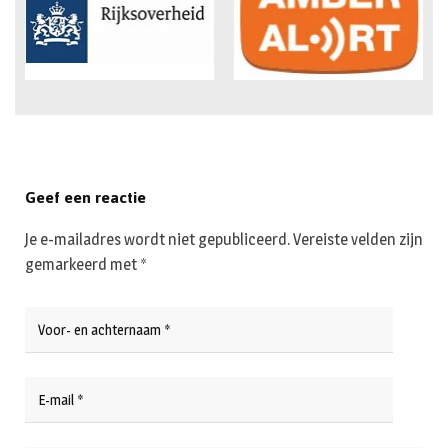
Geef een reactie
Je e-mailadres wordt niet gepubliceerd.
Vereiste velden zijn
gemarkeerd met
*