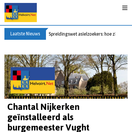
Laatste Nieuws
Spreidingswet asielzoekers: hoe zit dat?
Chantal Nijkerken
geïnstalleerd als
burgemeester Vught