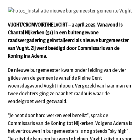
VUGHT/CROMVOIRT/HELVOIRT – 2 april 2025. Vanavond is
Chantal Nijkerken (51) in een buitengewone
raadsvergadering geïnstalleerd als nieuwe burgemeester
van Vught. Zij werd beëdigd door Commissaris van de
Koning Ina Adema.
De nieuwe burgemeester kwam onder leiding van de vier
gildes van de gemeente vanaf de Kleine Gent
woensdagavond Vught inlopen. Vergezeld van haar man en
twee dochters ging ze naar het raadhuis waar de
vendelgroet werd gezwaaid.
“Je hebt door hard werken veel bereikt”, sprak de
Commissaris van de Koning tot Nijkerken. Volgens Adema is
het vertrouwen in burgemeesters is nog steeds “sky high”.
“Je krijgt de kans om burgers te helpen. Vught krijgt nu voor