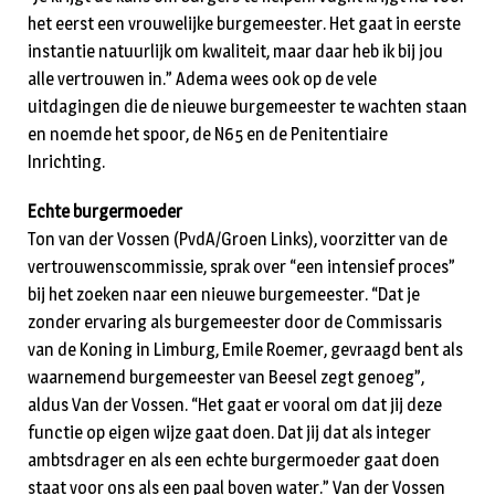
het eerst een vrouwelijke burgemeester. Het gaat in eerste
instantie natuurlijk om kwaliteit, maar daar heb ik bij jou
alle vertrouwen in.” Adema wees ook op de vele
uitdagingen die de nieuwe burgemeester te wachten staan
en noemde het spoor, de N65 en de Penitentiaire
Inrichting.
Echte burgermoeder
Ton van der Vossen (PvdA/Groen Links), voorzitter van de
vertrouwenscommissie, sprak over “een intensief proces”
bij het zoeken naar een nieuwe burgemeester. “Dat je
zonder ervaring als burgemeester door de Commissaris
van de Koning in Limburg, Emile Roemer, gevraagd bent als
waarnemend burgemeester van Beesel zegt genoeg”,
aldus Van der Vossen. “Het gaat er vooral om dat jij deze
functie op eigen wijze gaat doen. Dat jij dat als integer
ambtsdrager en als een echte burgermoeder gaat doen
staat voor ons als een paal boven water.” Van der Vossen