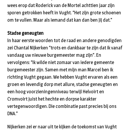
wees erop dat Roderick van de Mortel achttien jaar zijn
sporen getrokken heeft in Vught. “Het zijn grote schoenen
om te vullen. Maar als iemand dat kan dan ben jij dat.”
Stadse geneugten
In haar eerste woorden tot de raad en andere genodigden
zei Chantal Nijkerken “trots en dankbaar te zijn dat ik vanaf
vandaag uw nieuwe burgemeester mag zijn”. En
vervolgens: “Ik wilde niet zomaar van iedere gemeente
burgemeester zijn. Samen met mijn man Marcel ben ik
richting Vught gegaan. We hebben Vught ervaren als een
groen en levendig dorp met allure, stadse geneugten en
een hoog voorzieningenniveau terwijl Helvoirt en
Cromvoirt juist het hechte en dorpse karakter
vertegenwoordigen. Die combinatie past precies bij ons
DNA.”
Nijkerken zei er naar uit te kijken de toekomst van Vught