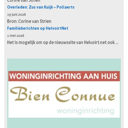
Corine van Strien
Overleden: Zus van Kuijk – Pollaerts
19 juni 2026
Bron: Corine van Strien
Familieberichten op HelvoirtNet
1 mei 2026
Het is mogelijk om op de nieuwssite van Helvoirt.net ook …