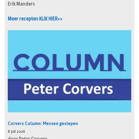
Erik Manders
Meer recepten KLIK HIER>>
Corvers Column: Messen geslepen
8 juli 2026
door Peter Corvers