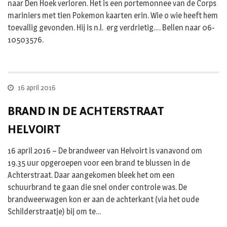
naar Den Hoek verloren. Het is een portemonnee van de Corps
mariniers met tien Pokemon kaarten erin. Wie o wie heeft hem
toevallig gevonden. Hij is n.l. erg verdrietig…. Bellen naar 06-
10503576.
16 april 2016
BRAND IN DE ACHTERSTRAAT
HELVOIRT
16 april 2016 – De brandweer van Helvoirt is vanavond om
19.35 uur opgeroepen voor een brand te blussen in de
Achterstraat. Daar aangekomen bleek het om een
schuurbrand te gaan die snel onder controle was. De
brandweerwagen kon er aan de achterkant (via het oude
Schilderstraatje) bij om te…