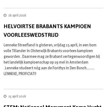
16 april 2016
HELVOIRTSE BRABANTS KAMPIOEN
VOORLEESWEDSTRIJD
Lenneke Streefland is gisteren, vrijdag 15 april, in een bom
volle Tiliander in Oisterwijk Brabants voorlees kampioen
geworden . Daarmee mag ze Brabant vertegenwoordigen bij
het landelijk kampioenschap op 19 mei in Amsterdam
. Lenneke studeert nóg aan de Fonthys in Den Bosch………
LENNEKE, PROFICIAT!!
15 april 2016