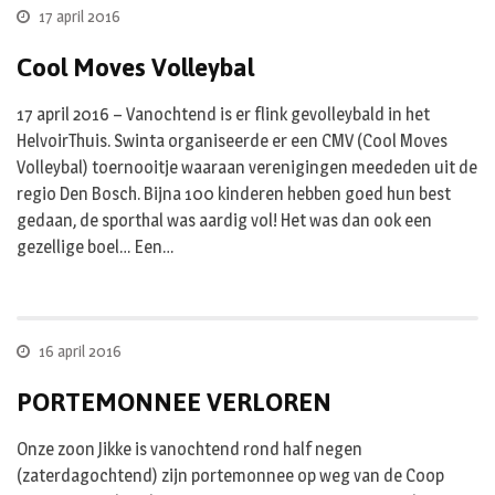
17 april 2016
Cool Moves Volleybal
17 april 2016 – Vanochtend is er flink gevolleybald in het
HelvoirThuis. Swinta organiseerde er een CMV (Cool Moves
Volleybal) toernooitje waaraan verenigingen meededen uit de
regio Den Bosch. Bijna 100 kinderen hebben goed hun best
gedaan, de sporthal was aardig vol! Het was dan ook een
gezellige boel… Een…
16 april 2016
PORTEMONNEE VERLOREN
Onze zoon Jikke is vanochtend rond half negen
(zaterdagochtend) zijn portemonnee op weg van de Coop