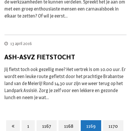
de werkzaamheden te kunnen verdelen. Spreekt het je aan om
met een groep enthousiaste mensen een carnavalsboek in
elkaar te zetten? Of wil je eerst…
13 april 2016
ASH-ASVZ FIETSTOCHT
Jij fietst toch ook gezellig mee? Het vertrek is om 10.00 uur. Er
wordt een leuke route gefietst door het prachtige Brabantse
land van de Meierij! Rond 14.30 uur zijn we weer terug op het
Landpark Assisiё. Zorg je zelf voor een lekkere en gezonde
lunch en neem je wat…
1
1167
1168
1169
1170