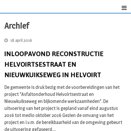
Skip
to
content
Archief
18 april 2016
INLOOPAVOND RECONSTRUCTIE
HELVOIRTSESTRAAT EN
NIEUWKUIKSEWEG IN HELVOIRT
De gemeente is druk bezig met de voorbereidingen van het
project “Asfaltonderhoud Helvoirtsestraat en
Nieuwkuikseweg en bijkomende werkzaamheden”. De
uitvoering van het project is gepland vanaf eind augustus
2016 tot medio oktober 2016 Gezien de omvang van het
project en i.v.m. de bereikbaarheid van de omgeving gebeurt
de uitvoering gefaseerd.…