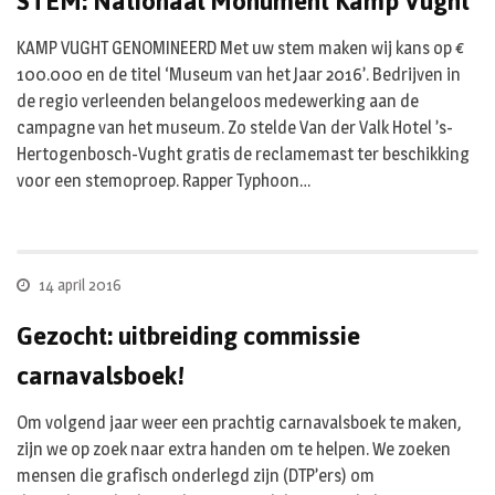
STEM: Nationaal Monument Kamp Vught
KAMP VUGHT GENOMINEERD Met uw stem maken wij kans op €
100.000 en de titel ‘Museum van het Jaar 2016’. Bedrijven in
de regio verleenden belangeloos medewerking aan de
campagne van het museum. Zo stelde Van der Valk Hotel ’s-
Hertogenbosch-Vught gratis de reclamemast ter beschikking
voor een stemoproep. Rapper Typhoon…
14 april 2016
Gezocht: uitbreiding commissie
carnavalsboek!
Om volgend jaar weer een prachtig carnavalsboek te maken,
zijn we op zoek naar extra handen om te helpen. We zoeken
mensen die grafisch onderlegd zijn (DTP’ers) om