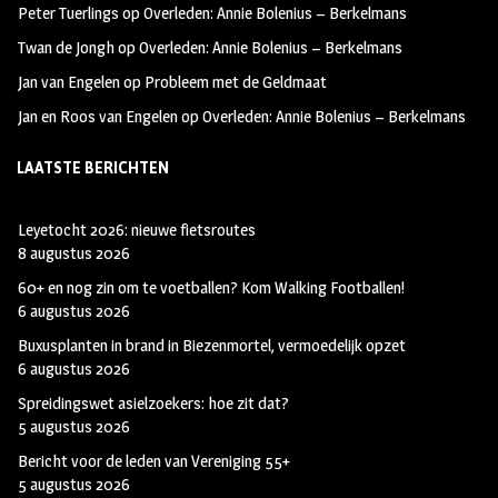
Peter Tuerlings
op
Overleden: Annie Bolenius – Berkelmans
Twan de Jongh
op
Overleden: Annie Bolenius – Berkelmans
Jan van Engelen
op
Probleem met de Geldmaat
Jan en Roos van Engelen
op
Overleden: Annie Bolenius – Berkelmans
LAATSTE BERICHTEN
Leyetocht 2026: nieuwe fietsroutes
8 augustus 2026
60+ en nog zin om te voetballen? Kom Walking Footballen!
6 augustus 2026
Buxusplanten in brand in Biezenmortel, vermoedelijk opzet
6 augustus 2026
Spreidingswet asielzoekers: hoe zit dat?
5 augustus 2026
Bericht voor de leden van Vereniging 55+
5 augustus 2026