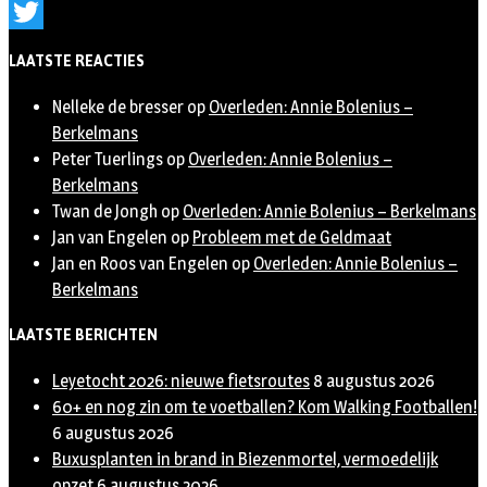
Instagram
Twitter
LAATSTE REACTIES
Nelleke de bresser
op
Overleden: Annie Bolenius –
Berkelmans
Peter Tuerlings
op
Overleden: Annie Bolenius –
Berkelmans
Twan de Jongh
op
Overleden: Annie Bolenius – Berkelmans
Jan van Engelen
op
Probleem met de Geldmaat
Jan en Roos van Engelen
op
Overleden: Annie Bolenius –
Berkelmans
LAATSTE BERICHTEN
Leyetocht 2026: nieuwe fietsroutes
8 augustus 2026
60+ en nog zin om te voetballen? Kom Walking Footballen!
6 augustus 2026
Buxusplanten in brand in Biezenmortel, vermoedelijk
opzet
6 augustus 2026