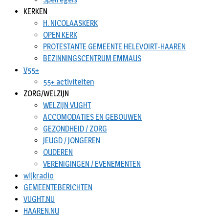
KERKEN
H. NICOLAASKERK
OPEN KERK
PROTESTANTE GEMEENTE HELEVOIRT-HAAREN
BEZINNINGSCENTRUM EMMAUS
V55+
55+ activiteiten
ZORG/WELZIJN
WELZIJN VUGHT
ACCOMODATIES EN GEBOUWEN
GEZONDHEID / ZORG
JEUGD / JONGEREN
OUDEREN
VERENIGINGEN / EVENEMENTEN
wijkradio
GEMEENTEBERICHTEN
VUGHT.NU
HAAREN.NU