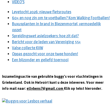
VIDEO’S
Leyetocht 2026: nieuwe fietsroutes
60+ en nog zin om te voetballen? Kom Walking Footballen!
Buxusplanten in brand in Biezenmortel, vermoedelijk
opzet
Spreidingswet asielzoekers: hoe zit dat?
Bericht voor de leden van Vereniging 55+
Valse collecte KVW
Oppas gezocht voor onze twee honden!
Een bijzonder en geliefd toernooi
Inzamelingsactie van gebruikte buggy’s voor vluchtelingen in
Griekenland. Ook in Helvoirt kunt u deze inleveren. Voor meer
info mail naar:
ellybens7@gmail.com
Klik op tekst hieronder.