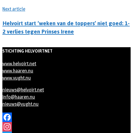
Next article
Helvoirt start ‘weken van de toppers’ niet goed: 1-
2 verlies tegen Prinses Irene
STICHTING HELVOIRTNET
www.helvoirt.net
www.haaren.nu
www.vught.nu
nieuws@helvoirt.net
info@haaren.nu
nieuws@vught.nu
Facebook