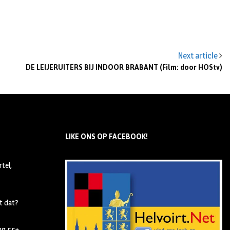
Next article
DE LEIJERUITERS BIJ INDOOR BRABANT (Film: door HOStv)
LIKE ONS OP FACEBOOK!
tel,
t dat?
ing 55+