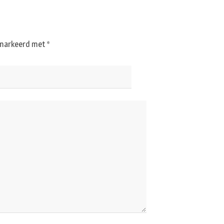
gemarkeerd met
*