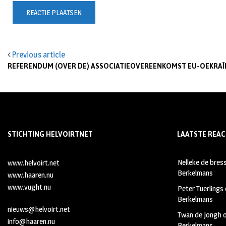
Previous article
REFERENDUM (OVER DE) ASSOCIATIEOVEREENKOMST EU-OEKRAÏ
STICHTING HELVOIRTNET
LAATSTE REAC
Nelleke de bres
www.helvoirt.net
Berkelmans
www.haaren.nu
www.vught.nu
Peter Tuerlings
Berkelmans
nieuws@helvoirt.net
Twan de Jongh
info@haaren.nu
Berkelmans