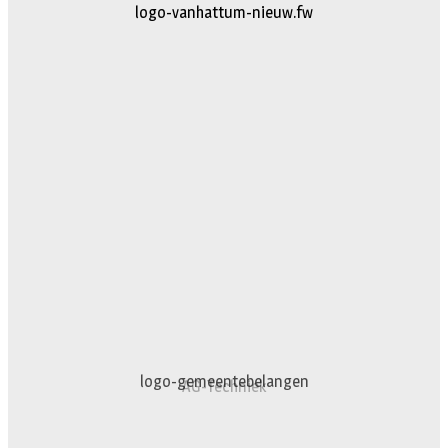
logo-vanhattum-nieuw.fw
AG-Techniek