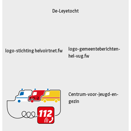
De-Leyetocht
logo-gemeenteberichten-
logo-stichting helvoirtnet.fw
hel-vug.fw
Centrum-voor-jeugd-en-
1-1-2
gezin