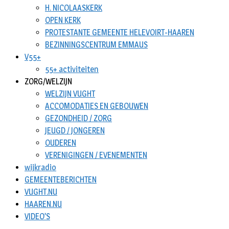
H. NICOLAASKERK
OPEN KERK
PROTESTANTE GEMEENTE HELEVOIRT-HAAREN
BEZINNINGSCENTRUM EMMAUS
V55+
55+ activiteiten
ZORG/WELZIJN
WELZIJN VUGHT
ACCOMODATIES EN GEBOUWEN
GEZONDHEID / ZORG
JEUGD / JONGEREN
OUDEREN
VERENIGINGEN / EVENEMENTEN
wijkradio
GEMEENTEBERICHTEN
VUGHT.NU
HAAREN.NU
VIDEO’S