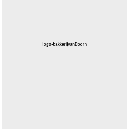
logo-bakkerijvanDoorn