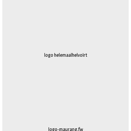
logo truckertruck 2023.fw
johan