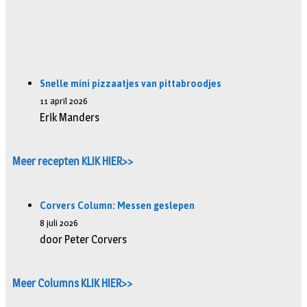
Snelle mini pizzaatjes van pittabroodjes
11 april 2026
Erik Manders
Meer recepten KLIK HIER>>
Corvers Column: Messen geslepen
8 juli 2026
door Peter Corvers
Meer Columns KLIK HIER>>