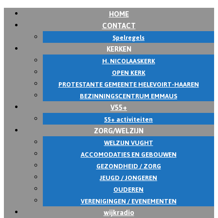
HOME
CONTACT
Spelregels
KERKEN
H. NICOLAASKERK
OPEN KERK
PROTESTANTE GEMEENTE HELEVOIRT-HAAREN
BEZINNINGSCENTRUM EMMAUS
V55+
55+ activiteiten
ZORG/WELZIJN
WELZIJN VUGHT
ACCOMODATIES EN GEBOUWEN
GEZONDHEID / ZORG
JEUGD / JONGEREN
OUDEREN
VERENIGINGEN / EVENEMENTEN
wijkradio