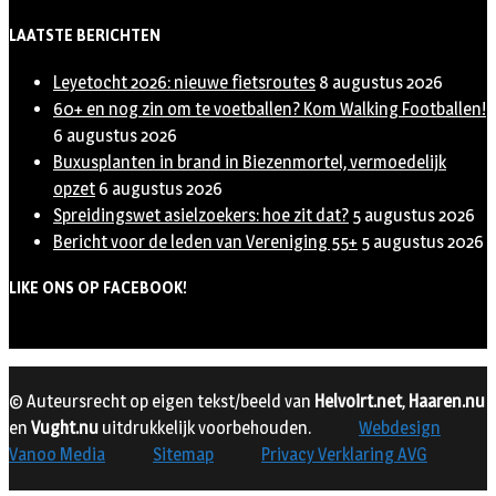
LAATSTE BERICHTEN
Leyetocht 2026: nieuwe fietsroutes
8 augustus 2026
60+ en nog zin om te voetballen? Kom Walking Footballen!
6 augustus 2026
Buxusplanten in brand in Biezenmortel, vermoedelijk
opzet
6 augustus 2026
Spreidingswet asielzoekers: hoe zit dat?
5 augustus 2026
Bericht voor de leden van Vereniging 55+
5 augustus 2026
LIKE ONS OP FACEBOOK!
© Auteursrecht op eigen tekst/beeld van
Helvoirt.net
,
Haaren.nu
en
Vught.nu
uitdrukkelijk voorbehouden.
Webdesign
Vanoo Media
Sitemap
Privacy Verklaring AVG