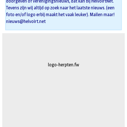
doorgeven of verenigingsnieuws, dat kan bij HelvoirtNet.
Tevens zijn wij altijd op zoek naar het laatste nieuws. (een
foto en/of logo erbij maakt het vaak leuker). Mailen maar!
nieuws@helvoirt.net
logo-herpten.fw