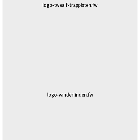
logo-twaalf-trappisten.fw
logo-vanderlinden.fw