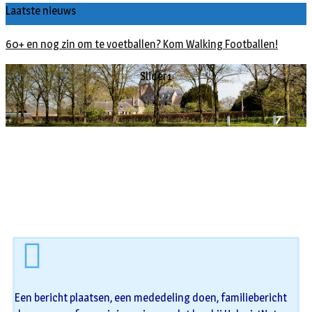
Laatste nieuws
Buxusplanten in brand in Biezenmortel, vermoedelijk opzet
Slider1
Een bericht plaatsen, een mededeling doen, familiebericht