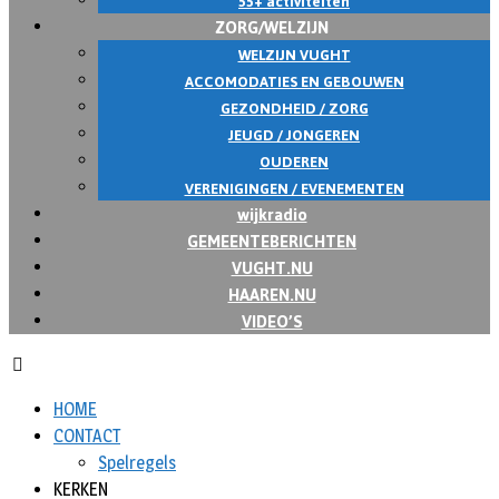
55+ activiteiten
ZORG/WELZIJN
WELZIJN VUGHT
ACCOMODATIES EN GEBOUWEN
GEZONDHEID / ZORG
JEUGD / JONGEREN
OUDEREN
VERENIGINGEN / EVENEMENTEN
wijkradio
GEMEENTEBERICHTEN
VUGHT.NU
HAAREN.NU
VIDEO’S
HOME
CONTACT
Spelregels
KERKEN