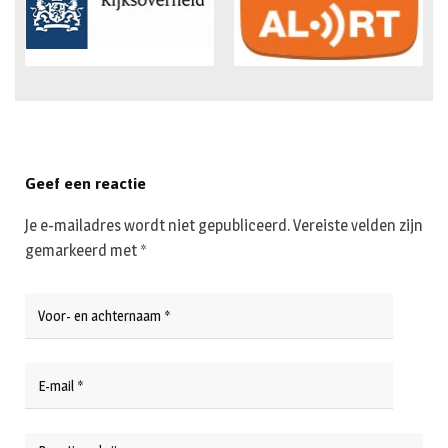
Geef een reactie
Je e-mailadres wordt niet gepubliceerd.
Vereiste velden zijn
gemarkeerd met
*