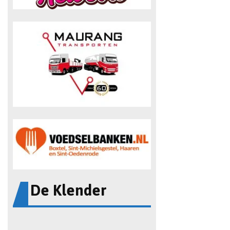
De Klender