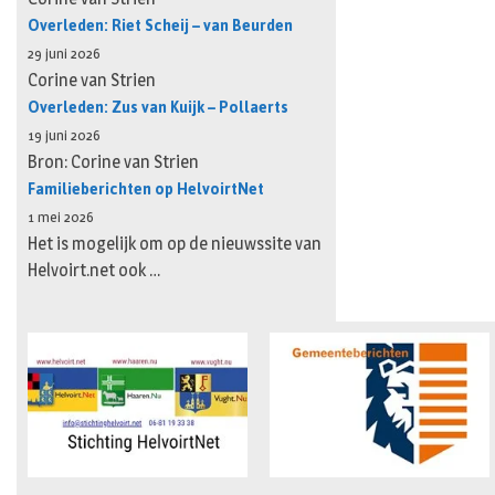
Overleden: Riet Scheij – van Beurden
29 juni 2026
Corine van Strien
Overleden: Zus van Kuijk – Pollaerts
19 juni 2026
Bron: Corine van Strien
Familieberichten op HelvoirtNet
1 mei 2026
Het is mogelijk om op de nieuwssite van
Helvoirt.net ook …