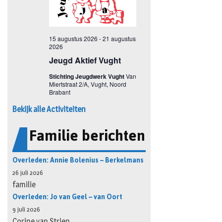
Bekijk alle Activiteiten
Familie berichten
Overleden: Annie Bolenius – Berkelmans
26 juli 2026
familie
Overleden: Jo van Geel – van Oort
9 juli 2026
Corine van Strien