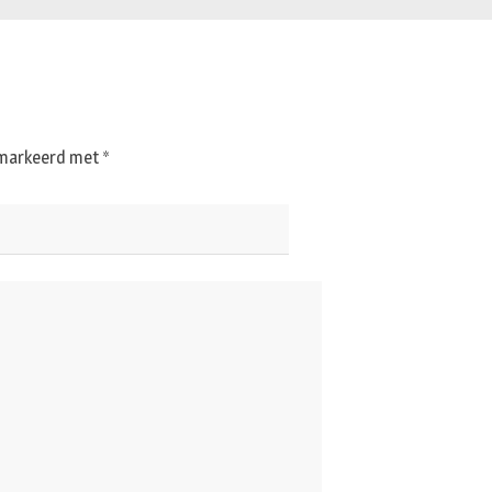
gemarkeerd met
*