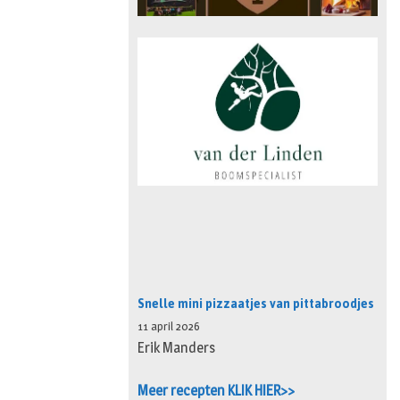
Snelle mini pizzaatjes van pittabroodjes
11 april 2026
Erik Manders
Meer recepten KLIK HIER>>