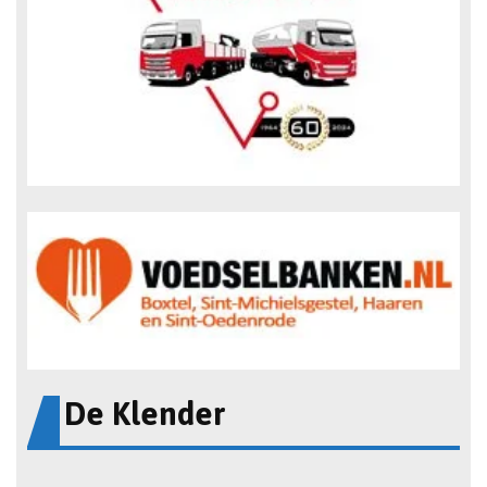
De Klender