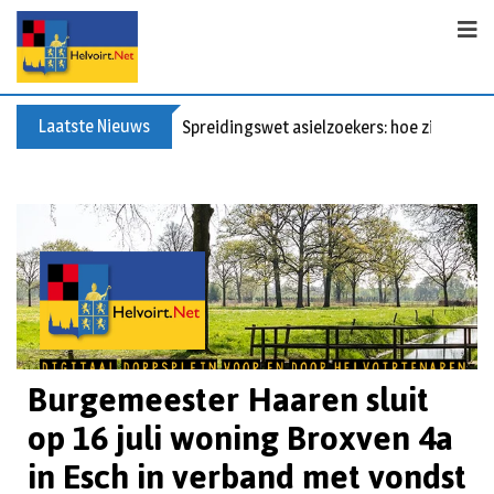
Laatste Nieuws
Spreidingswet asielzoekers: hoe zit dat?
Burgemeester Haaren sluit
op 16 juli woning Broxven 4a
in Esch in verband met vondst