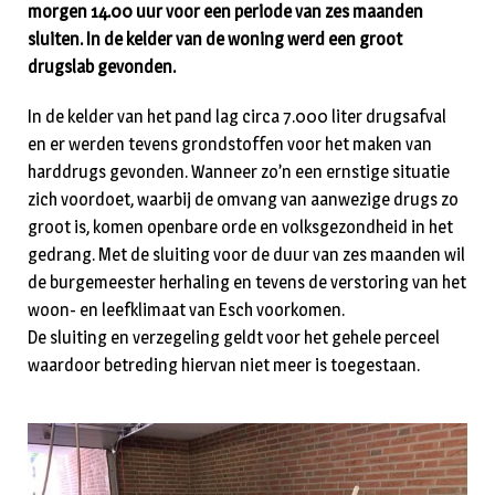
morgen 14.00 uur voor een periode van zes maanden
sluiten. In de kelder van de woning werd een groot
drugslab gevonden.
In de kelder van het pand lag circa 7.000 liter drugsafval
en er werden tevens grondstoffen voor het maken van
harddrugs gevonden. Wanneer zo’n een ernstige situatie
zich voordoet, waarbij de omvang van aanwezige drugs zo
groot is, komen openbare orde en volksgezondheid in het
gedrang. Met de sluiting voor de duur van zes maanden wil
de burgemeester herhaling en tevens de verstoring van het
woon- en leefklimaat van Esch voorkomen.
De sluiting en verzegeling geldt voor het gehele perceel
waardoor betreding hiervan niet meer is toegestaan.