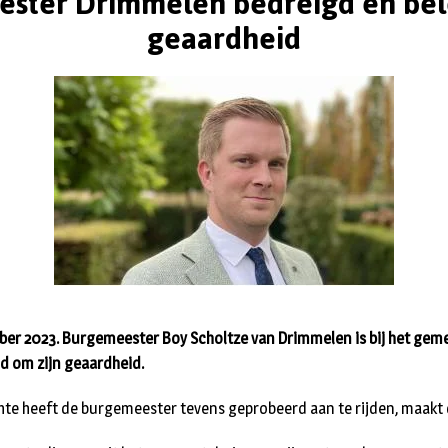
ster Drimmelen bedreigd en be
geaardheid
ber 2023. Burgemeester Boy Scholtze van Drimmelen is bij het gem
d om zijn geaardheid.
hte heeft de burgemeester tevens geprobeerd aan te rijden, maakt d