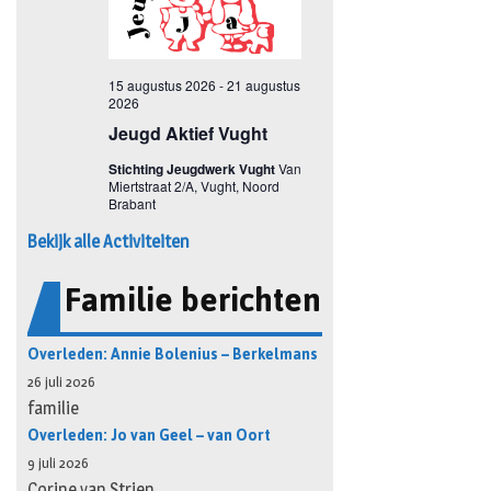
Bekijk alle Activiteiten
Familie berichten
Overleden: Annie Bolenius – Berkelmans
26 juli 2026
familie
Overleden: Jo van Geel – van Oort
9 juli 2026
Corine van Strien