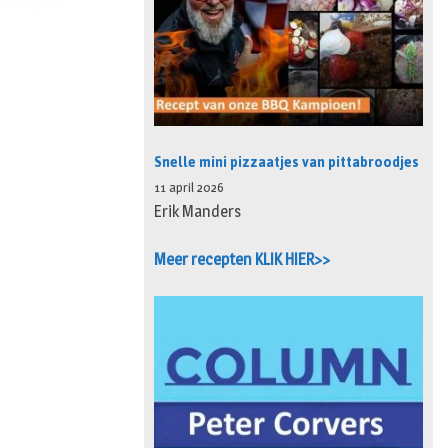
Snelle mini pizzaatjes van pittabroodjes
11 april 2026
Erik Manders
Meer recepten KLIK HIER>>