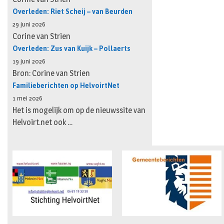
Overleden: Riet Scheij – van Beurden
29 juni 2026
Corine van Strien
Overleden: Zus van Kuijk – Pollaerts
19 juni 2026
Bron: Corine van Strien
Familieberichten op HelvoirtNet
1 mei 2026
Het is mogelijk om op de nieuwssite van
Helvoirt.net ook …