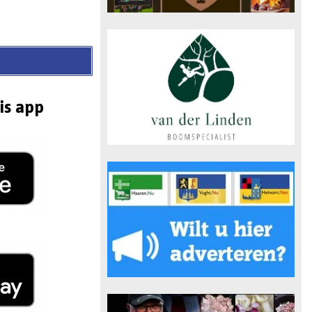
is app