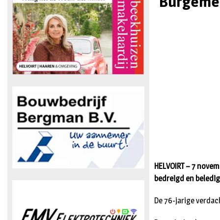
Burgemee
HELVOIRT – 7 novem
bedreigd en beledig
De 76-jarige verdac