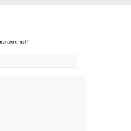
gemarkeerd met
*