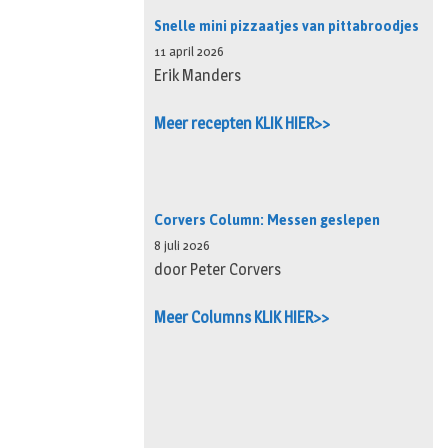
Snelle mini pizzaatjes van pittabroodjes
11 april 2026
Erik Manders
Meer recepten KLIK HIER>>
Corvers Column: Messen geslepen
8 juli 2026
door Peter Corvers
Meer Columns KLIK HIER>>