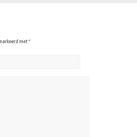
gemarkeerd met
*