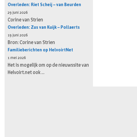
Overleden: Riet Scheij – van Beurden
29 juni 2026
Corine van Strien
Overleden: Zus van Kuijk – Pollaerts
19 juni 2026
Bron: Corine van Strien
Familieberichten op HelvoirtNet
1 mei 2026
Het is mogelijk om op de nieuwssite van
Helvoirt.net ook …