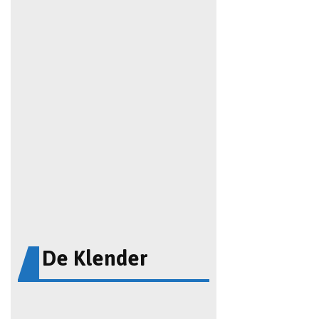
De Klender