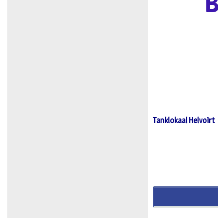
B
Tanklokaal Helvoirt