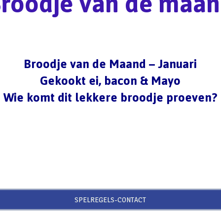
roodje van de maa
Broodje van de Maand – Januari
Gekookt ei, bacon & Mayo
Wie komt dit lekkere broodje proeven?
SPELREGELS-CONTACT