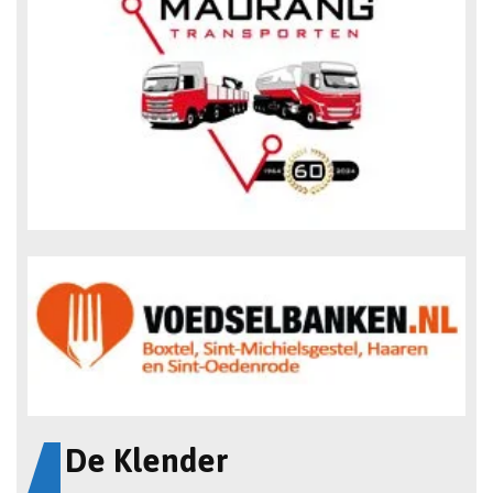
De Klender