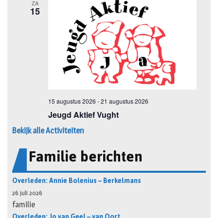
Bekijk alle Activiteiten
Familie berichten
Overleden: Annie Bolenius – Berkelmans
26 juli 2026
familie
Overleden: Jo van Geel – van Oort