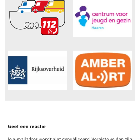
Geef een reactie
Je e-mailadres wordt niet gepubliceerd.
Vereiste velden zijn