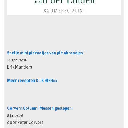
Snelle mini pizzaatjes van pittabroodjes
11 april 2026
Erik Manders
Meer recepten KLIK HIER>>
Corvers Column: Messen geslepen
8 juli 2026
door Peter Corvers