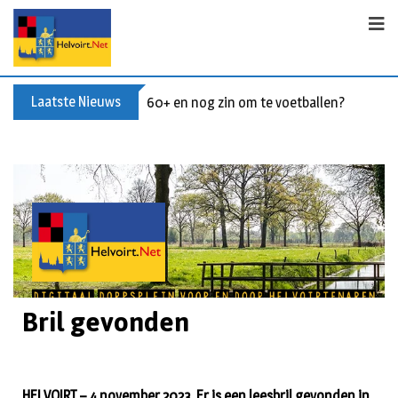
Laatste Nieuws
60+ en nog zin om te voetballen? Kom Wal
Bril gevonden
HELVOIRT – 4 november 2023. Er is een leesbril gevonden in