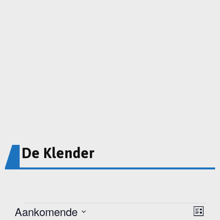
De Klender