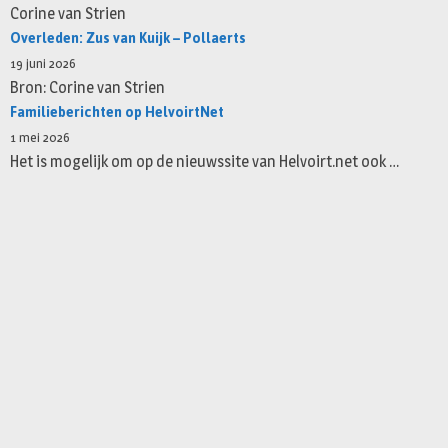
Corine van Strien
Overleden: Zus van Kuijk – Pollaerts
19 juni 2026
Bron: Corine van Strien
Familieberichten op HelvoirtNet
1 mei 2026
Het is mogelijk om op de nieuwssite van Helvoirt.net ook …