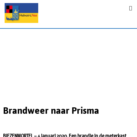
Brandweer naar Prisma
BIEZENMORTEL – 4 januari 2020. Een brandje in de meterkast