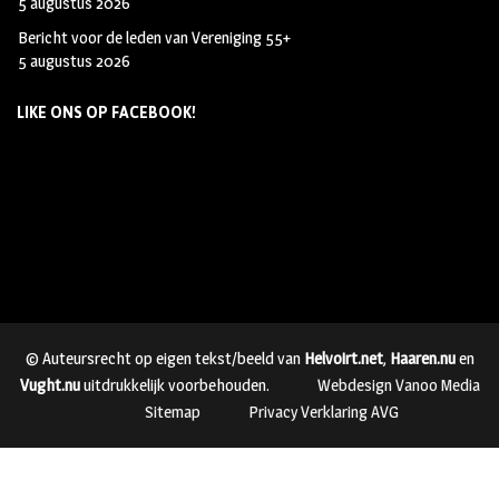
5 augustus 2026
Bericht voor de leden van Vereniging 55+
5 augustus 2026
LIKE ONS OP FACEBOOK!
© Auteursrecht op eigen tekst/beeld van
Helvoirt.net
,
Haaren.nu
en
Vught.nu
uitdrukkelijk voorbehouden.
Webdesign Vanoo Media
Sitemap
Privacy Verklaring AVG