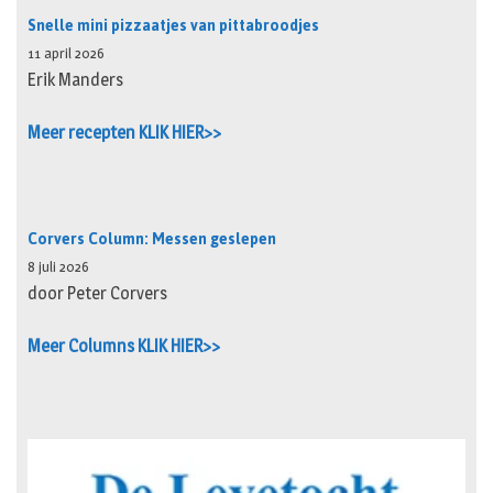
Snelle mini pizzaatjes van pittabroodjes
11 april 2026
Erik Manders
Meer recepten KLIK HIER>>
Corvers Column: Messen geslepen
8 juli 2026
door Peter Corvers
Meer Columns KLIK HIER>>