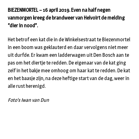
BIEZENMORTEL – 16 april 2019. Even na half negen
vanmorgen kreeg de brandweer van Helvoirt de melding
“dier in nood”.
Het betrof een kat die in de Winkelsestraat te Biezenmortel
in een boom was geklauterd en daar vervolgens niet meer
uit durfde. Er kwam een ladderwagen uit Den Bosch aan te
pas om het diertje te redden. De eigenaar van de kat ging
zelf in het bakje mee omhoog om haar kat te redden. De kat
en het baasje zijn, na deze heftige start van de dag, weer in
alle rust herenigd.
Foto’s Iwan van Dun