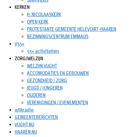
KERKEN
H. NICOLAASKERK
OPEN KERK
PROTESTANTE GEMEENTE HELEVOIRT-HAAREN
BEZINNINGSCENTRUM EMMAUS
V55+
55+ activiteiten
ZORG/WELZIJN
WELZIJN VUGHT
ACCOMODATIES EN GEBOUWEN
GEZONDHEID / ZORG
JEUGD / JONGEREN
OUDEREN
VERENIGINGEN / EVENEMENTEN
wijkradio
GEMEENTEBERICHTEN
VUGHT.NU
HAAREN.NU