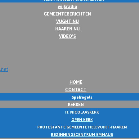
wijkradio
GEMEENTEBERICHTEN
VUGHT.NU
HAAREN.NU
VIDEO’S
HOME
CONTACT
Spelregels
KERKEN
H. NICOLAASKERK
OPEN KERK
PROTESTANTE GEMEENTE HELEVOIRT-HAAREN
BEZINNINGSCENTRUM EMMAUS