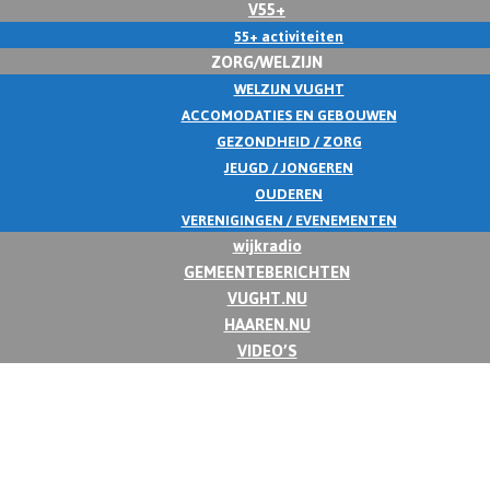
V55+
55+ activiteiten
ZORG/WELZIJN
WELZIJN VUGHT
ACCOMODATIES EN GEBOUWEN
GEZONDHEID / ZORG
JEUGD / JONGEREN
OUDEREN
VERENIGINGEN / EVENEMENTEN
wijkradio
GEMEENTEBERICHTEN
VUGHT.NU
HAAREN.NU
VIDEO’S