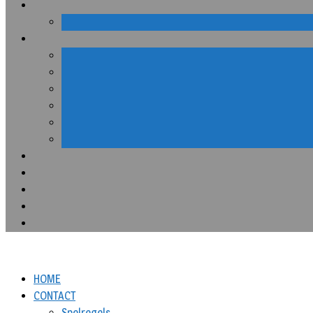
HOME
CONTACT
Spelregels