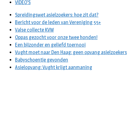
VIDEO’S
Spreidingswet asielzoekers: hoe zit dat?
Bericht voor de leden van Vereniging 55+
Valse collecte KVW
Oppas gezocht voor onze twee honden!
Een bijzonder en geliefd toernooi
Vught moet naar Den Haag: geen opvang asielzoekers
Babyschoentje gevonden
Asielopvang: Vught krijgt aanmaning