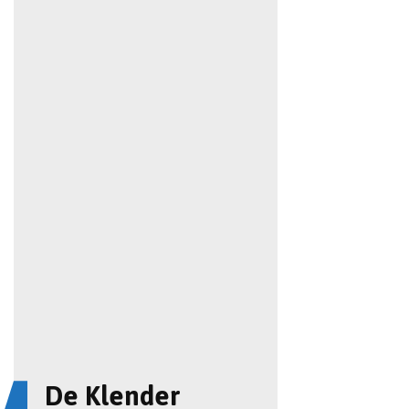
De Klender