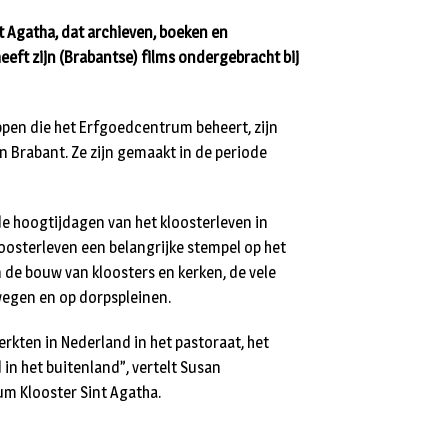
 Agatha, dat archieven, boeken en
ft zijn (Brabantse) films ondergebracht bij
pen die het Erfgoedcentrum beheert, zijn
n Brabant. Ze zijn gemaakt in de periode
de hoogtijdagen van het kloosterleven in
osterleven een belangrijke stempel op het
n de bouw van kloosters en kerken, de vele
wegen en op dorpspleinen.
rkten in Nederland in het pastoraat, het
in het buitenland”, vertelt Susan
um Klooster Sint Agatha.