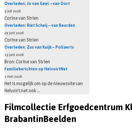
Overleden: Jo van Geel – van Oort
9 juli 2026
Corine van Strien
Overleden: Riet Scheij – van Beurden
29 juni 2026
Corine van Strien
Overleden: Zus van Kuijk – Pollaerts
19 juni 2026
Bron: Corine van Strien
Familieberichten op HelvoirtNet
1 mei 2026
Het is mogelijk om op de nieuwssite van
Helvoirt.net ook …
Filmcollectie Erfgoedcentrum Kl
BrabantinBeelden