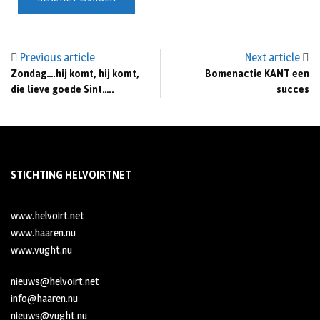
Previous article
Next article
Zondag….hij komt, hij komt,
Bomenactie KANT een
die lieve goede Sint…..
succes
STICHTING HELVOIRTNET
www.helvoirt.net
www.haaren.nu
www.vught.nu
nieuws@helvoirt.net
info@haaren.nu
nieuws@vught.nu