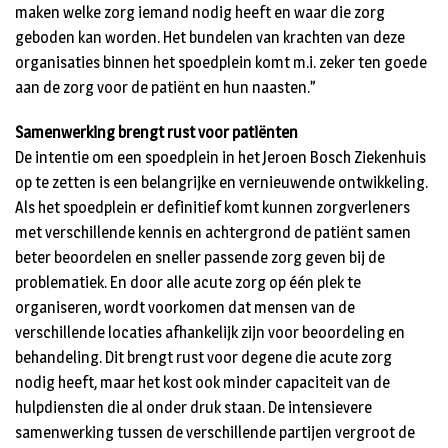
maken welke zorg iemand nodig heeft en waar die zorg
geboden kan worden. Het bundelen van krachten van deze
organisaties binnen het spoedplein komt m.i. zeker ten goede
aan de zorg voor de patiënt en hun naasten.”
Samenwerking brengt rust voor patiënten
De intentie om een spoedplein in het Jeroen Bosch Ziekenhuis
op te zetten is een belangrijke en vernieuwende ontwikkeling.
Als het spoedplein er definitief komt kunnen zorgverleners
met verschillende kennis en achtergrond de patiënt samen
beter beoordelen en sneller passende zorg geven bij de
problematiek. En door alle acute zorg op één plek te
organiseren, wordt voorkomen dat mensen van de
verschillende locaties afhankelijk zijn voor beoordeling en
behandeling. Dit brengt rust voor degene die acute zorg
nodig heeft, maar het kost ook minder capaciteit van de
hulpdiensten die al onder druk staan. De intensievere
samenwerking tussen de verschillende partijen vergroot de