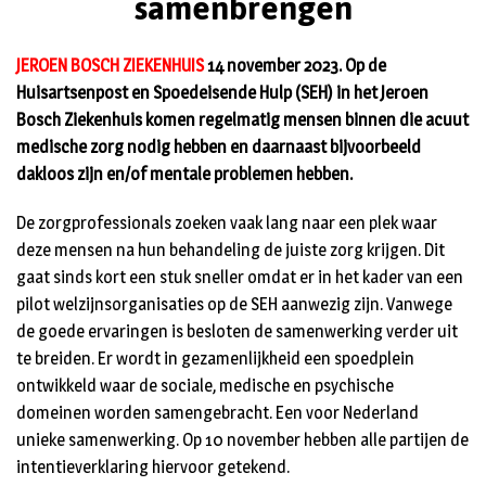
samenbrengen
JEROEN BOSCH ZIEKENHUIS
14 november 2023. Op de
Huisartsenpost en Spoedeisende Hulp (SEH) in het Jeroen
Bosch Ziekenhuis komen regelmatig mensen binnen die acuut
medische zorg nodig hebben en daarnaast bijvoorbeeld
dakloos zijn en/of mentale problemen hebben.
De zorgprofessionals zoeken vaak lang naar een plek waar
deze mensen na hun behandeling de juiste zorg krijgen. Dit
gaat sinds kort een stuk sneller omdat er in het kader van een
pilot welzijnsorganisaties op de SEH aanwezig zijn. Vanwege
de goede ervaringen is besloten de samenwerking verder uit
te breiden. Er wordt in gezamenlijkheid een spoedplein
ontwikkeld waar de sociale, medische en psychische
domeinen worden samengebracht. Een voor Nederland
unieke samenwerking. Op 10 november hebben alle partijen de
intentieverklaring hiervoor getekend.