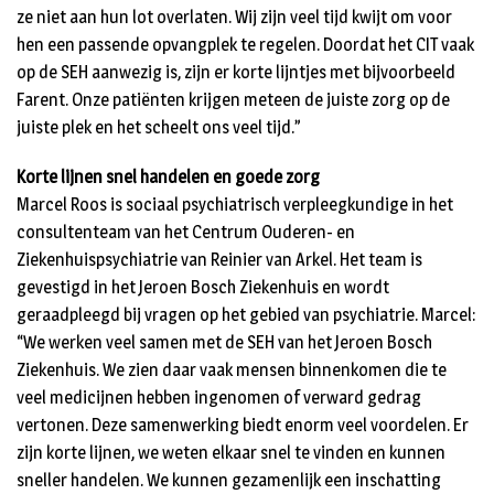
ze niet aan hun lot overlaten. Wij zijn veel tijd kwijt om voor
hen een passende opvangplek te regelen. Doordat het CIT vaak
op de SEH aanwezig is, zijn er korte lijntjes met bijvoorbeeld
Farent. Onze patiënten krijgen meteen de juiste zorg op de
juiste plek en het scheelt ons veel tijd.”
Korte lijnen snel handelen en goede zorg
Marcel Roos is sociaal psychiatrisch verpleegkundige in het
consultenteam van het Centrum Ouderen- en
Ziekenhuispsychiatrie van Reinier van Arkel. Het team is
gevestigd in het Jeroen Bosch Ziekenhuis en wordt
geraadpleegd bij vragen op het gebied van psychiatrie. Marcel:
“We werken veel samen met de SEH van het Jeroen Bosch
Ziekenhuis. We zien daar vaak mensen binnenkomen die te
veel medicijnen hebben ingenomen of verward gedrag
vertonen. Deze samenwerking biedt enorm veel voordelen. Er
zijn korte lijnen, we weten elkaar snel te vinden en kunnen
sneller handelen. We kunnen gezamenlijk een inschatting