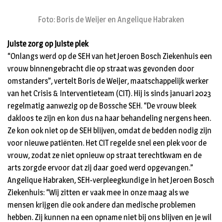
Foto: Boris de Weijer en Angelique Habraken
Juiste zorg op juiste plek
“Onlangs werd op de SEH van het Jeroen Bosch Ziekenhuis een
vrouw binnengebracht die op straat was gevonden door
omstanders”, vertelt Boris de Weijer, maatschappelijk werker
van het Crisis & Interventieteam (CIT). Hij is sinds januari 2023
regelmatig aanwezig op de Bossche SEH. “De vrouw bleek
dakloos te zijn en kon dus na haar behandeling nergens heen.
Ze kon ook niet op de SEH blijven, omdat de bedden nodig zijn
voor nieuwe patiënten. Het CIT regelde snel een plek voor de
vrouw, zodat ze niet opnieuw op straat terechtkwam en de
arts zorgde ervoor dat zij daar goed werd opgevangen.”
Angelique Habraken, SEH-verpleegkundige in het Jeroen Bosch
Ziekenhuis: “Wij zitten er vaak mee in onze maag als we
mensen krijgen die ook andere dan medische problemen
hebben. Zij kunnen na een opname niet bij ons blijven en je wil