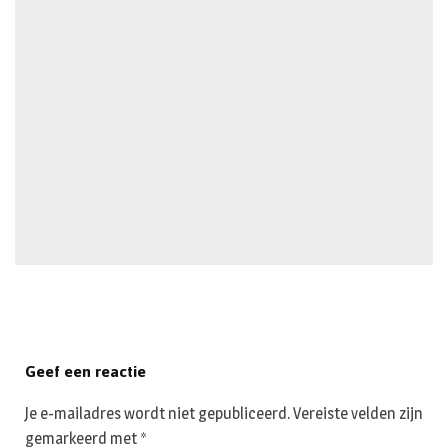
Geef een reactie
Je e-mailadres wordt niet gepubliceerd.
Vereiste velden zijn
gemarkeerd met
*