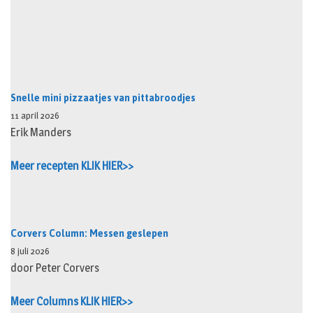
Snelle mini pizzaatjes van pittabroodjes
11 april 2026
Erik Manders
Meer recepten KLIK HIER>>
Corvers Column: Messen geslepen
8 juli 2026
door Peter Corvers
Meer Columns KLIK HIER>>