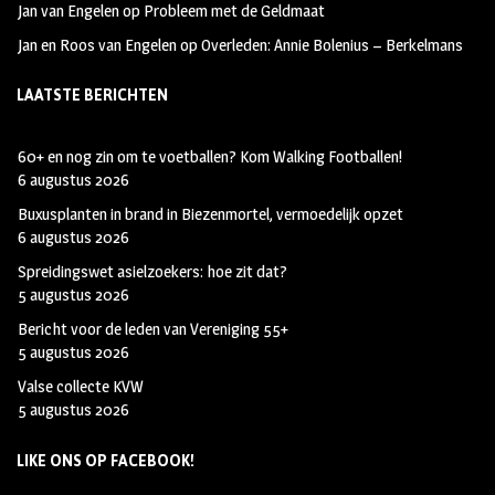
Jan van Engelen
op
Probleem met de Geldmaat
Jan en Roos van Engelen
op
Overleden: Annie Bolenius – Berkelmans
LAATSTE BERICHTEN
60+ en nog zin om te voetballen? Kom Walking Footballen!
6 augustus 2026
Buxusplanten in brand in Biezenmortel, vermoedelijk opzet
6 augustus 2026
Spreidingswet asielzoekers: hoe zit dat?
5 augustus 2026
Bericht voor de leden van Vereniging 55+
5 augustus 2026
Valse collecte KVW
5 augustus 2026
LIKE ONS OP FACEBOOK!