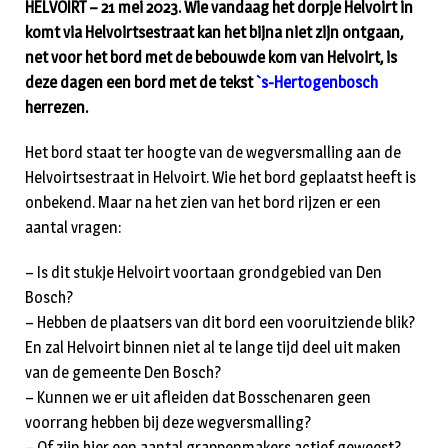
HELVOIRT – 21 mei 2023. Wie vandaag het dorpje Helvoirt in
komt via Helvoirtsestraat kan het bijna niet zijn ontgaan,
net voor het bord met de bebouwde kom van Helvoirt, is
deze dagen een bord met de tekst
`s-Hertogenbosch
herrezen.
Het bord staat ter hoogte van de wegversmalling aan de
Helvoirtsestraat in Helvoirt. Wie het bord geplaatst heeft is
onbekend. Maar na het zien van het bord rijzen er een
aantal vragen:
– Is dit stukje Helvoirt voortaan grondgebied van Den
Bosch?
– Hebben de plaatsers van dit bord een vooruitziende blik?
En zal Helvoirt binnen niet al te lange tijd deel uit maken
van de gemeente Den Bosch?
– Kunnen we er uit afleiden dat Bosschenaren geen
voorrang hebben bij deze wegversmalling?
– Of zijn hier een aantal grappenmakers actief geweest?