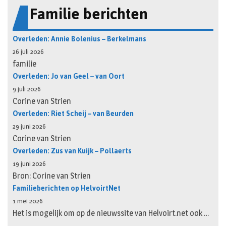
Familie berichten
Overleden: Annie Bolenius – Berkelmans
26 juli 2026
familie
Overleden: Jo van Geel – van Oort
9 juli 2026
Corine van Strien
Overleden: Riet Scheij – van Beurden
29 juni 2026
Corine van Strien
Overleden: Zus van Kuijk – Pollaerts
19 juni 2026
Bron: Corine van Strien
Familieberichten op HelvoirtNet
1 mei 2026
Het is mogelijk om op de nieuwssite van Helvoirt.net ook …