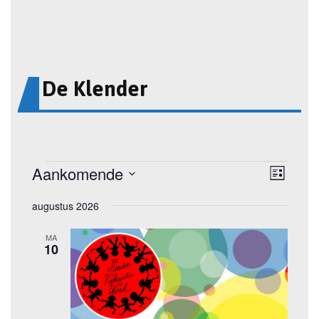
De Klender