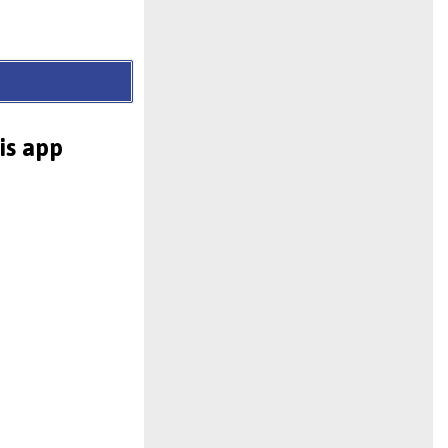
is app