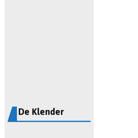
De Klender