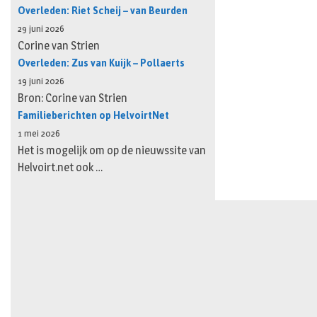
Overleden: Riet Scheij – van Beurden
29 juni 2026
Corine van Strien
Overleden: Zus van Kuijk – Pollaerts
19 juni 2026
Bron: Corine van Strien
Familieberichten op HelvoirtNet
1 mei 2026
Het is mogelijk om op de nieuwssite van
Helvoirt.net ook …