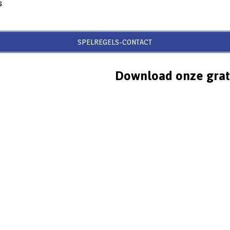
s
SPELREGELS-CONTACT
Download onze grat