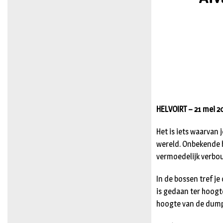
HELVOIRT – 21 mei 2
Het is iets waarvan 
wereld. Onbekende 
vermoedelijk verb
In de bossen tref j
is gedaan ter hoogt
hoogte van de dump