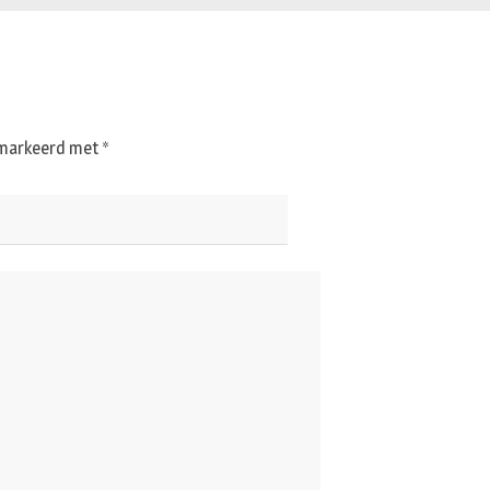
gemarkeerd met
*