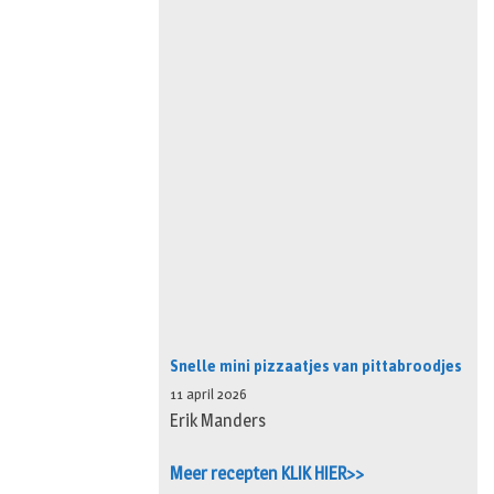
Snelle mini pizzaatjes van pittabroodjes
11 april 2026
Erik Manders
Meer recepten KLIK HIER>>