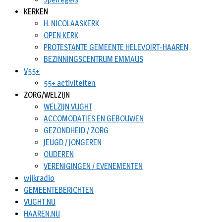
KERKEN
H. NICOLAASKERK
OPEN KERK
PROTESTANTE GEMEENTE HELEVOIRT-HAAREN
BEZINNINGSCENTRUM EMMAUS
V55+
55+ activiteiten
ZORG/WELZIJN
WELZIJN VUGHT
ACCOMODATIES EN GEBOUWEN
GEZONDHEID / ZORG
JEUGD / JONGEREN
OUDEREN
VERENIGINGEN / EVENEMENTEN
wijkradio
GEMEENTEBERICHTEN
VUGHT.NU
HAAREN.NU