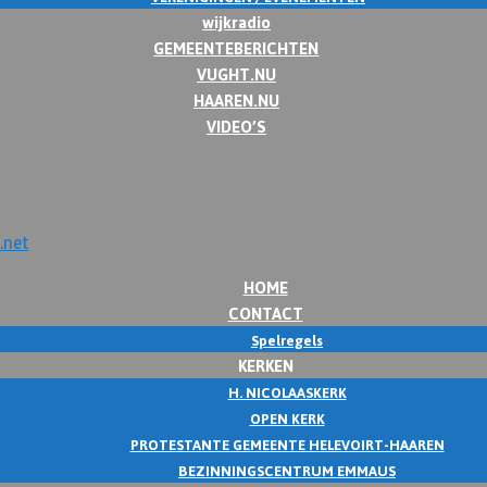
wijkradio
GEMEENTEBERICHTEN
VUGHT.NU
HAAREN.NU
VIDEO’S
HOME
CONTACT
Spelregels
KERKEN
H. NICOLAASKERK
OPEN KERK
PROTESTANTE GEMEENTE HELEVOIRT-HAAREN
BEZINNINGSCENTRUM EMMAUS