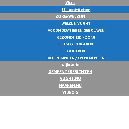
V55+
55+ activiteiten
ZORG/WELZIJN
WELZIJN VUGHT
ACCOMODATIES EN GEBOUWEN
GEZONDHEID / ZORG
JEUGD / JONGEREN
OUDEREN
VERENIGINGEN / EVENEMENTEN
wijkradio
GEMEENTEBERICHTEN
VUGHT.NU
HAAREN.NU
VIDEO’S