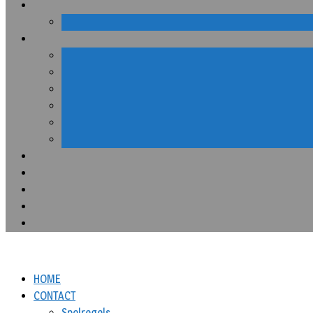
HOME
CONTACT
Spelregels