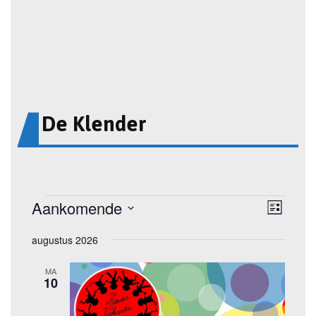
De Klender