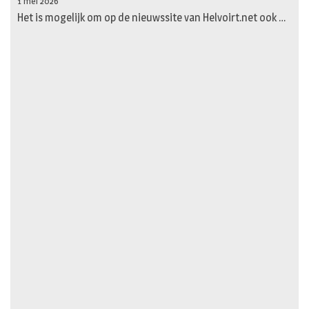
1 mei 2026
Het is mogelijk om op de nieuwssite van Helvoirt.net ook …