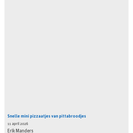
Snelle mini pizzaatjes van pittabroodjes
11 april 2026
Erik Manders