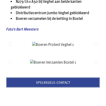
N279 t.h.v A50 bij Veghel aan beide kanten
geblokkeerd
Distributiecentrum Jumbo Veghel geblokkeerd
Boeren verzamelen bij de ketting in Boxtel
Foto’s Bart Meesters
SPELREGELS-CONTACT