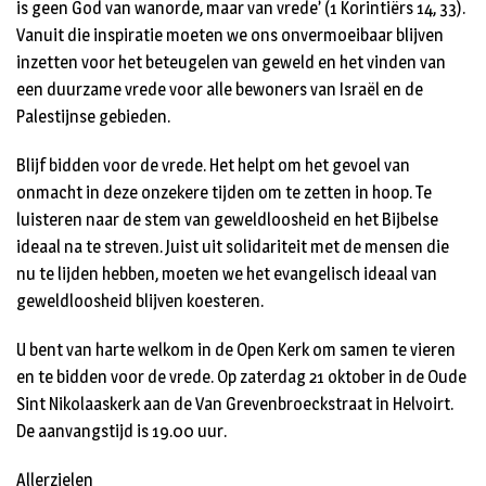
is geen God van wanorde, maar van vrede’ (1 Korintiërs 14, 33).
Vanuit die inspiratie moeten we ons onvermoeibaar blijven
inzetten voor het beteugelen van geweld en het vinden van
een duurzame vrede voor alle bewoners van Israël en de
Palestijnse gebieden.
Blijf bidden voor de vrede. Het helpt om het gevoel van
onmacht in deze onzekere tijden om te zetten in hoop. Te
luisteren naar de stem van geweldloosheid en het Bijbelse
ideaal na te streven. Juist uit solidariteit met de mensen die
nu te lijden hebben, moeten we het evangelisch ideaal van
geweldloosheid blijven koesteren.
U bent van harte welkom in de Open Kerk om samen te vieren
en te bidden voor de vrede. Op zaterdag 21 oktober in de Oude
Sint Nikolaaskerk aan de Van Grevenbroeckstraat in Helvoirt.
De aanvangstijd is 19.00 uur.
Allerzielen