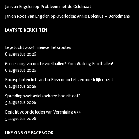
Jan van Engelen
op
Probleem met de Geldmaat
Jan en Roos van Engelen
op
Overleden: Annie Bolenius – Berkelmans
LAATSTE BERICHTEN
Leyetocht 2026: nieuwe fietsroutes
8 augustus 2026
60+ en nog zin om te voetballen? Kom Walking Footballen!
6 augustus 2026
Buxusplanten in brand in Biezenmortel, vermoedelijk opzet
6 augustus 2026
Spreidingswet asielzoekers: hoe zit dat?
5 augustus 2026
Bericht voor de leden van Vereniging 55+
5 augustus 2026
LIKE ONS OP FACEBOOK!