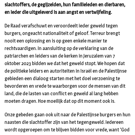
slachtoffers, de gegijzelden, hun familieleden en dierbaren,
en ieder die uitgeleverd is aan angst en vertwijfeling.
De Raad verafschuwt en veroordeelt ieder geweld tegen
burgers, ongeacht nationaliteit of geloof. Terreur brengt
nooit een oplossing en is op geen enkele manier te
rechtvaardigen. In aansluiting op de verklaring van de
patriarchen en leiders van de kerken in Jeruzalem van 7
oktober 2023 bidden we dat het geweld stopt. We hopen dat
de politieke leiders en autoriteiten in Israël en de Palestijnse
gebieden een dialoog starten met het doel verzoening te
bevorderen en vrede te waarborgen voor de mensen van dit
land, die de lasten van conflict en geweld al lang hebben
moeten dragen. Hoe moeilijk dat op dit moment ook is.
Onze gebeden gaan ook uit naar de Palestijnse burgers en hun
naasten die slachtoffer zijn van het tegengeweld. Iedereen
wordt opgeroepen om te blijven bidden voor vrede, want ‘God