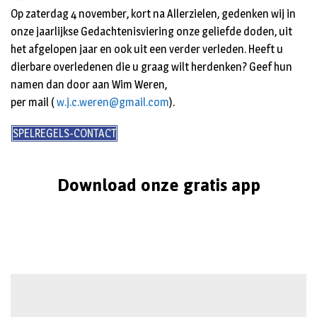
Op zaterdag 4 november, kort na Allerzielen, gedenken wij in
onze jaarlijkse Gedachtenisviering onze geliefde doden, uit
het afgelopen jaar en ook uit een verder verleden. Heeft u
dierbare overledenen die u graag wilt herdenken? Geef hun
namen dan door aan Wim Weren,
per mail (
w.j.c.weren@gmail.com
).
SPELREGELS-CONTACT
Download onze gratis app