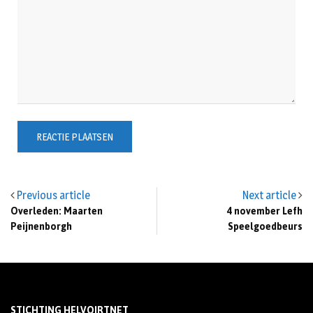
Previous article
Next article
Overleden: Maarten
4 november Lefh
Peijnenborgh
Speelgoedbeurs
STICHTING HELVOIRTNET