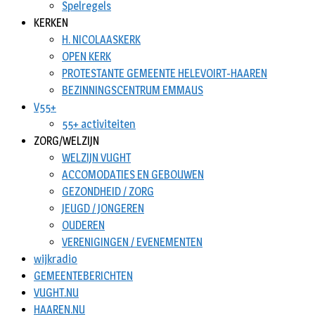
Spelregels
KERKEN
H. NICOLAASKERK
OPEN KERK
PROTESTANTE GEMEENTE HELEVOIRT-HAAREN
BEZINNINGSCENTRUM EMMAUS
V55+
55+ activiteiten
ZORG/WELZIJN
WELZIJN VUGHT
ACCOMODATIES EN GEBOUWEN
GEZONDHEID / ZORG
JEUGD / JONGEREN
OUDEREN
VERENIGINGEN / EVENEMENTEN
wijkradio
GEMEENTEBERICHTEN
VUGHT.NU
HAAREN.NU