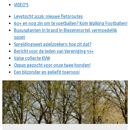
VIDEO’S
Leyetocht 2026: nieuwe fietsroutes
60+ en nog zin om te voetballen? Kom Walking Footballen!
Buxusplanten in brand in Biezenmortel, vermoedelijk
opzet
Spreidingswet asielzoekers: hoe zit dat?
Bericht voor de leden van Vereniging 55+
Valse collecte KVW
Oppas gezocht voor onze twee honden!
Een bijzonder en geliefd toernooi