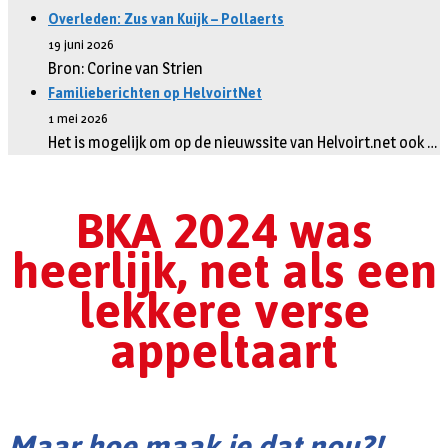
Overleden: Zus van Kuijk – Pollaerts
19 juni 2026
Bron: Corine van Strien
Familieberichten op HelvoirtNet
1 mei 2026
Het is mogelijk om op de nieuwssite van Helvoirt.net ook …
BKA 2024 was
heerlijk, net als een
lekkere verse
appeltaart
Maar hoe maak je dat nou?!