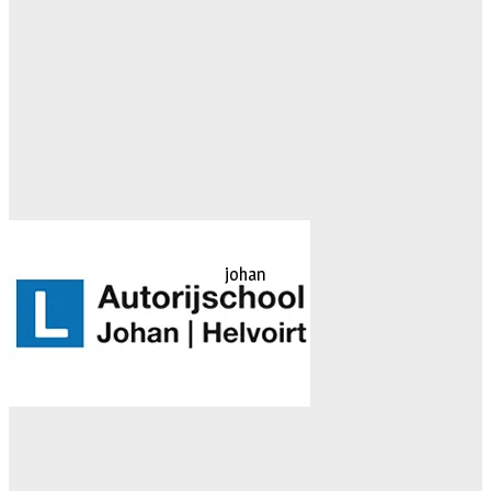
johan