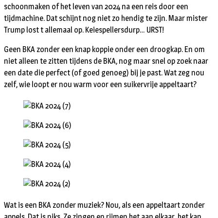
schoonmaken of het leven van 2024 na een reis door een
tijdmachine. Dat schijnt nog niet zo hendig te zijn. Maar mister
Trump lost t allemaal op. Keiespellersdurp… URST!
Geen BKA zonder een knap koppie onder een droogkap. En om
niet alleen te zitten tijdens de BKA, nog maar snel op zoek naar
een date die perfect (of goed genoeg) bij je past. Wat zeg nou
zelf, wie loopt er nou warm voor een suikervrije appeltaart?
Wat is een BKA zonder muziek? Nou, als een appeltaart zonder
appels. Dat is niks. Ze zingen en rijmen het aan elkaar, het kan