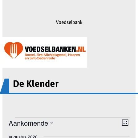
Voedselbank
De Klender