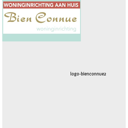
logo-movimiento.fw