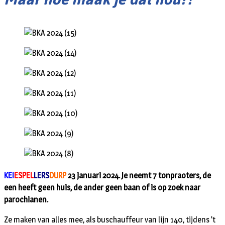
KEI
ESPEL
LERS
DURP
23 januari 2024. Je neemt 7 tonpraoters, de
een heeft geen huis, de ander geen baan of is op zoek naar
parochianen.
Ze maken van alles mee, als buschauffeur van lijn 140, tijdens ’t