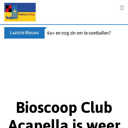
Laatste Nieuws
60+ en nog zin om te voetballen? Kom Wal
Bioscoop Club
Acapella is weer