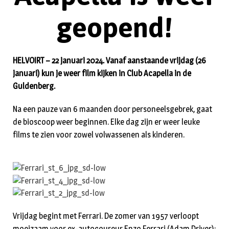
geopend!
HELVOIRT – 22 januari 2024. Vanaf aanstaande vrijdag (26
januari) kun je weer film kijken in Club Acapella in de
Guldenberg.
Na een pauze van 6 maanden door personeelsgebrek, gaat
de bioscoop weer beginnen. Elke dag zijn er weer leuke
films te zien voor zowel volwassenen als kinderen.
Vrijdag begint met Ferrari. De zomer van 1957 verloopt
moeizaam voor ex-autocoureur Enzo Ferrari (Adam Driver):