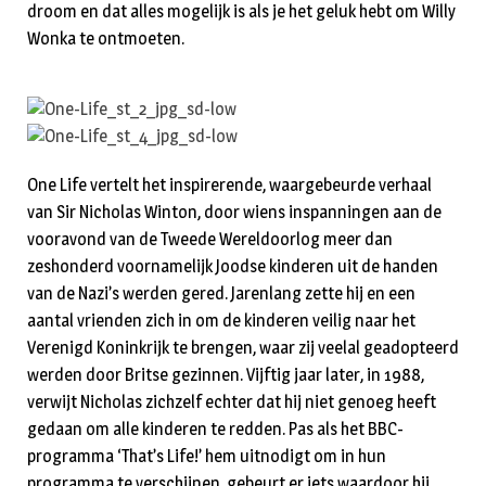
droom en dat alles mogelijk is als je het geluk hebt om Willy
Wonka te ontmoeten.
One Life vertelt het inspirerende, waargebeurde verhaal
van Sir Nicholas Winton, door wiens inspanningen aan de
vooravond van de Tweede Wereldoorlog meer dan
zeshonderd voornamelijk Joodse kinderen uit de handen
van de Nazi’s werden gered. Jarenlang zette hij en een
aantal vrienden zich in om de kinderen veilig naar het
Verenigd Koninkrijk te brengen, waar zij veelal geadopteerd
werden door Britse gezinnen. Vijftig jaar later, in 1988,
verwijt Nicholas zichzelf echter dat hij niet genoeg heeft
gedaan om alle kinderen te redden. Pas als het BBC-
programma ‘That’s Life!’ hem uitnodigt om in hun
programma te verschijnen, gebeurt er iets waardoor hij