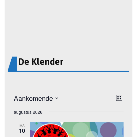
De Klender