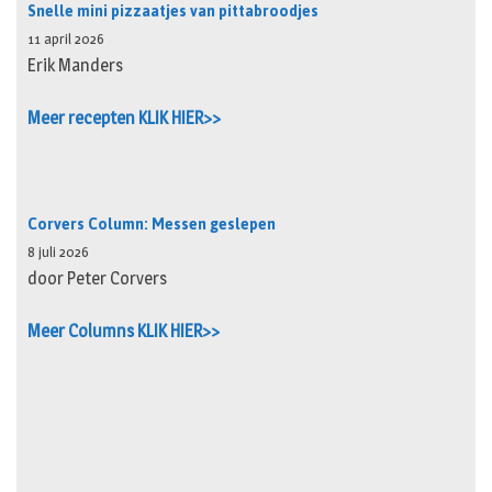
Snelle mini pizzaatjes van pittabroodjes
11 april 2026
Erik Manders
Meer recepten KLIK HIER>>
Corvers Column: Messen geslepen
8 juli 2026
door Peter Corvers
Meer Columns KLIK HIER>>