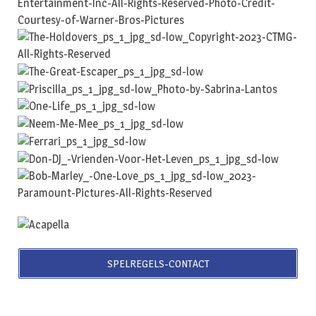
SPELREGELS-CONTACT