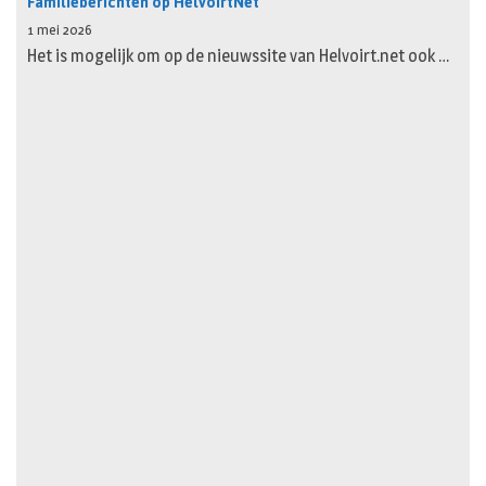
Familieberichten op HelvoirtNet
1 mei 2026
Het is mogelijk om op de nieuwssite van Helvoirt.net ook …