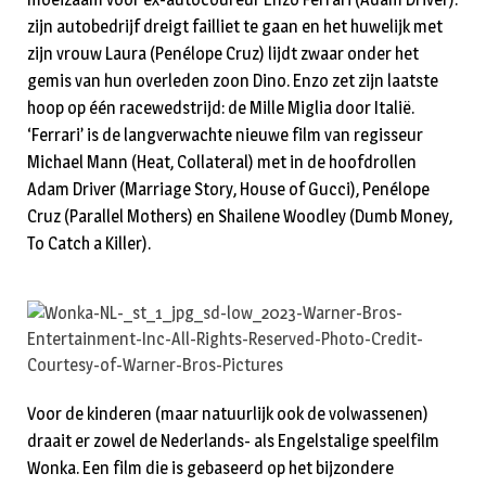
zijn autobedrijf dreigt failliet te gaan en het huwelijk met
zijn vrouw Laura (Penélope Cruz) lijdt zwaar onder het
gemis van hun overleden zoon Dino. Enzo zet zijn laatste
hoop op één racewedstrijd: de Mille Miglia door Italië.
‘Ferrari’ is de langverwachte nieuwe film van regisseur
Michael Mann (Heat, Collateral) met in de hoofdrollen
Adam Driver (Marriage Story, House of Gucci), Penélope
Cruz (Parallel Mothers) en Shailene Woodley (Dumb Money,
To Catch a Killer).
Voor de kinderen (maar natuurlijk ook de volwassenen)
draait er zowel de Nederlands- als Engelstalige speelfilm
Wonka. Een film die is gebaseerd op het bijzondere