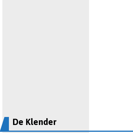
De Klender