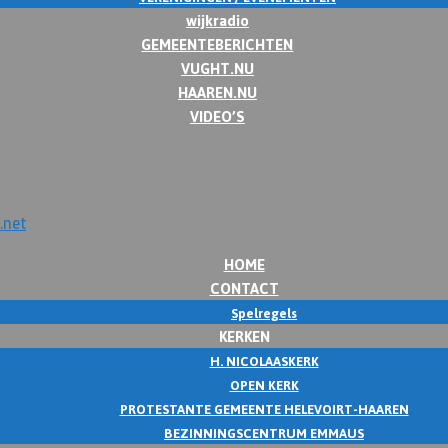
wijkradio
GEMEENTEBERICHTEN
VUGHT.NU
HAAREN.NU
VIDEO’S
HOME
CONTACT
Spelregels
KERKEN
H. NICOLAASKERK
OPEN KERK
PROTESTANTE GEMEENTE HELEVOIRT-HAAREN
BEZINNINGSCENTRUM EMMAUS