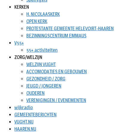
KERKEN
H. NICOLAASKERK
OPEN KERK
PROTESTANTE GEMEENTE HELEVOIRT-HAAREN
BEZINNINGSCENTRUM EMMAUS
V55+
55+ activiteiten
ZORG/WELZIJN
WELZIJN VUGHT
ACCOMODATIES EN GEBOUWEN
GEZONDHEID / ZORG
JEUGD / JONGEREN
OUDEREN
VERENIGINGEN / EVENEMENTEN
wijkradio
GEMEENTEBERICHTEN
VUGHT.NU
HAAREN.NU