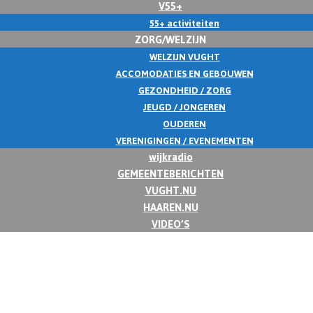
V55+
55+ activiteiten
ZORG/WELZIJN
WELZIJN VUGHT
ACCOMODATIES EN GEBOUWEN
GEZONDHEID / ZORG
JEUGD / JONGEREN
OUDEREN
VERENIGINGEN / EVENEMENTEN
wijkradio
GEMEENTEBERICHTEN
VUGHT.NU
HAAREN.NU
VIDEO’S