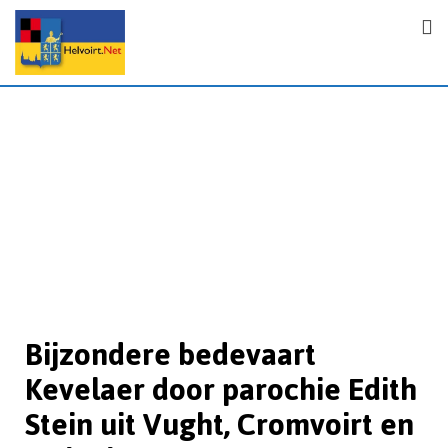
Bijzondere bedevaart
Kevelaer door parochie Edith
Stein uit Vught, Cromvoirt en