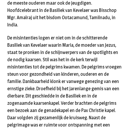
de meeste ouderen maar ook de jeugdigen.
Hoofdcelebrant in de Basiliek van Kevelaer was Bisschop
Mgr. Amalraj uit het bisdom Ootacamund, Tamilnadu, in
India.
De misintenties logen er niet om in de schitterende
Basiliek van Kevelaer waarin Maria, de moeder van Jezus,
staat te pronken in de schijnwerpers van de spotlights en
de nodig kaarsen. Stil was het in de kerk terwijl
misintenties tot de pelgrims kwamen. De pelgrims vroegen
steun voor gezondheid van kinderen, ouderen en de
familie. Dankbaarheid klonk er vanwege genezing van een
ernstige zieke. Droefheid bij het jarenlange gemis van een
dierbare. Dit geschiedde in de Basiliek en in de
zogenaamde kaarsenkapel. Verder brachten de pelgrims
een bezoek aan de genadekapel en de Pax Christie kapel.
Daar volgden zij gezamenlijk de kruisweg. Naast de
pelgrimage was er ruimte voor ontspanning met een