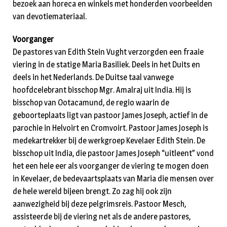
bezoek aan horeca en winkels met honderden voorbeelden
van devotiemateriaal.
Voorganger
De pastores van Edith Stein Vught verzorgden een fraaie
viering in de statige Maria Basiliek. Deels in het Duits en
deels in het Nederlands. De Duitse taal vanwege
hoofdcelebrant bisschop Mgr. Amalraj uit India. Hij is
bisschop van Ootacamund, de regio waarin de
geboorteplaats ligt van pastoor James Joseph, actief in de
parochie in Helvoirt en Cromvoirt. Pastoor James Joseph is
medekartrekker bij de werkgroep Kevelaer Edith Stein. De
bisschop uit India, die pastoor James Joseph “uitleent” vond
het een hele eer als voorganger de viering te mogen doen
in Kevelaer, de bedevaartsplaats van Maria die mensen over
de hele wereld bijeen brengt. Zo zag hij ook zijn
aanwezigheid bij deze pelgrimsreis. Pastoor Mesch,
assisteerde bij de viering net als de andere pastores,