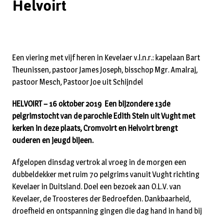
Helvoirt
Een viering met vijf heren in Kevelaer v.l.n.r.: kapelaan Bart
Theunissen, pastoor James Joseph, bisschop Mgr. Amalraj,
pastoor Mesch, Pastoor Joe uit Schijndel
HELVOIRT – 16 oktober 2019 Een bijzondere 13de
pelgrimstocht van de parochie Edith Stein uit Vught met
kerken in deze plaats, Cromvoirt en Helvoirt brengt
ouderen en jeugd bijeen.
Afgelopen dinsdag vertrok al vroeg in de morgen een
dubbeldekker met ruim 70 pelgrims vanuit Vught richting
Kevelaer in Duitsland. Doel een bezoek aan O.L.V. van
Kevelaer, de Troosteres der Bedroefden. Dankbaarheid,
droefheid en ontspanning gingen die dag hand in hand bij