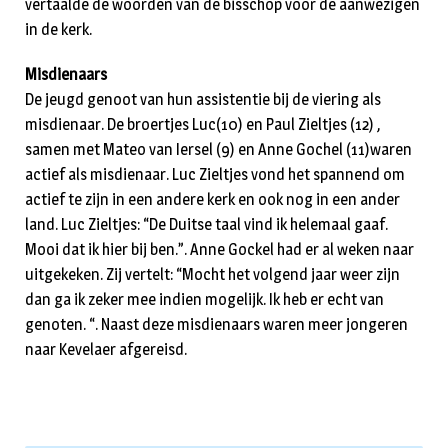
vertaalde de woorden van de bisschop voor de aanwezigen
in de kerk.
Misdienaars
De jeugd genoot van hun assistentie bij de viering als
misdienaar. De broertjes Luc(10) en Paul Zieltjes (12) ,
samen met Mateo van Iersel (9) en Anne Gochel (11)waren
actief als misdienaar. Luc Zieltjes vond het spannend om
actief te zijn in een andere kerk en ook nog in een ander
land. Luc Zieltjes: “De Duitse taal vind ik helemaal gaaf.
Mooi dat ik hier bij ben.”. Anne Gockel had er al weken naar
uitgekeken. Zij vertelt: “Mocht het volgend jaar weer zijn
dan ga ik zeker mee indien mogelijk. Ik heb er echt van
genoten. “. Naast deze misdienaars waren meer jongeren
naar Kevelaer afgereisd.