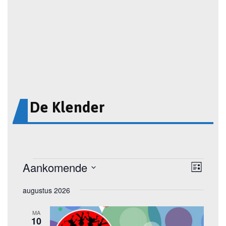
De Klender