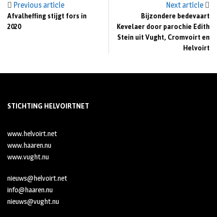
Previous article
Next article
Afvalheffing stijgt fors in
Bijzondere bedevaart
2020
Kevelaer door parochie Edith
Stein uit Vught, Cromvoirt en
Helvoirt
STICHTING HELVOIRTNET
www.helvoirt.net
www.haaren.nu
www.vught.nu
nieuws@helvoirt.net
info@haaren.nu
nieuws@vught.nu