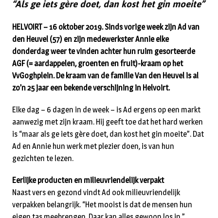
“Als ge iets gère doet, dan kost het gin moeite”
HELVOIRT – 16 oktober 2019. Sinds vorige week zijn Ad van
den Heuvel (57) en zijn medewerkster Annie elke
donderdag weer te vinden achter hun ruim gesorteerde
AGF (= aardappelen, groenten en fruit)-kraam op het
VvGoghplein. De kraam van de familie Van den Heuvel is al
zo’n 25 jaar een bekende verschijning in Helvoirt.
Elke dag – 6 dagen in de week – is Ad ergens op een markt
aanwezig met zijn kraam. Hij geeft toe dat het hard werken
is “maar als ge iets gère doet, dan kost het gin moeite”. Dat
Ad en Annie hun werk met plezier doen, is van hun
gezichten te lezen.
Eerlijke producten en milieuvriendelijk verpakt
Naast vers en gezond vindt Ad ook milieuvriendelijk
verpakken belangrijk. “Het mooist is dat de mensen hun
eigen tas meebrengen. Daar kan alles gewoon los in.”