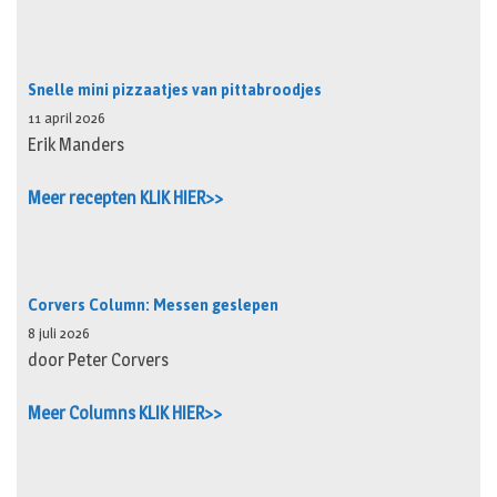
Snelle mini pizzaatjes van pittabroodjes
11 april 2026
Erik Manders
Meer recepten KLIK HIER>>
Corvers Column: Messen geslepen
8 juli 2026
door Peter Corvers
Meer Columns KLIK HIER>>