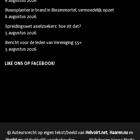
6 augustus 2026
Buxusplanten in brand in Biezenmortel, vermoedelijk opzet
6 augustus 2026
Spreidingswet asielzoekers: hoe zit dat?
5 augustus 2026
Bericht voor de leden van Vereniging 55+
5 augustus 2026
LIKE ONS OP FACEBOOK!
© Auteursrecht op eigen tekst/beeld van
Helvoirt.net
,
Haaren.nu
en
Vught.nu
uitdrukkelijk voorbehouden.
Webdesign Vanoo Media