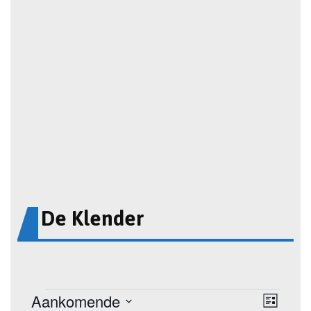
De Klender