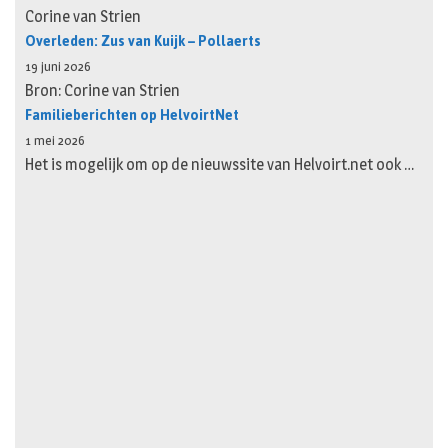
Corine van Strien
Overleden: Zus van Kuijk – Pollaerts
19 juni 2026
Bron: Corine van Strien
Familieberichten op HelvoirtNet
1 mei 2026
Het is mogelijk om op de nieuwssite van Helvoirt.net ook …