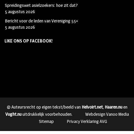
Spreidingswet asielzoekers: hoe zit dat?
5 augustus 2026
Bericht voor de leden van Vereniging 55+
5 augustus 2026
LIKE ONS OP FACEBOOK!
© Auteursrecht op eigen tekst/beeld van
Helvoirt.net
,
Haaren.nu
en
Vught.nu
uitdrukkelijk voorbehouden.
Webdesign Vanoo Media
Sitemap
Privacy Verklaring AVG