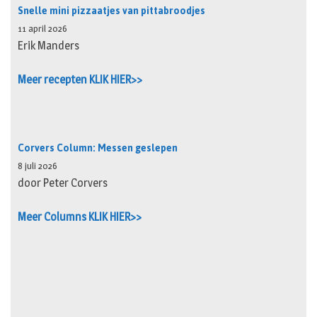
Snelle mini pizzaatjes van pittabroodjes
11 april 2026
Erik Manders
Meer recepten KLIK HIER>>
Corvers Column: Messen geslepen
8 juli 2026
door Peter Corvers
Meer Columns KLIK HIER>>