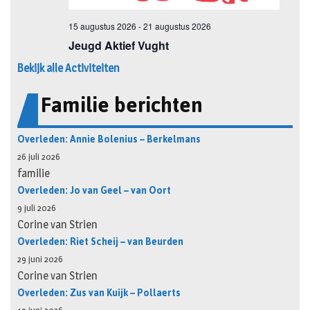
Bekijk alle Activiteiten
Familie berichten
Overleden: Annie Bolenius – Berkelmans
26 juli 2026
familie
Overleden: Jo van Geel – van Oort
9 juli 2026
Corine van Strien
Overleden: Riet Scheij – van Beurden
29 juni 2026
Corine van Strien
Overleden: Zus van Kuijk – Pollaerts