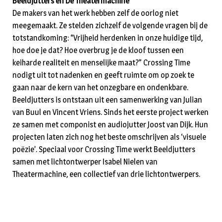
Beeldjutters en De Theatermachine
De makers van het werk hebben zelf de oorlog niet
meegemaakt. Ze stelden zichzelf de volgende vragen bij de
totstandkoming: “Vrijheid herdenken in onze huidige tijd,
hoe doe je dat? Hoe overbrug je de kloof tussen een
keiharde realiteit en menselijke maat?” Crossing Time
nodigt uit tot nadenken en geeft ruimte om op zoek te
gaan naar de kern van het onzegbare en ondenkbare.
Beeldjutters is ontstaan uit een samenwerking van Julian
van Buul en Vincent Vriens. Sinds het eerste project werken
ze samen met componist en audiojutter Joost van Dijk. Hun
projecten laten zich nog het beste omschrijven als ‘visuele
poëzie’. Speciaal voor Crossing Time werkt Beeldjutters
samen met lichtontwerper Isabel Nielen van
Theatermachine, een collectief van drie lichtontwerpers.