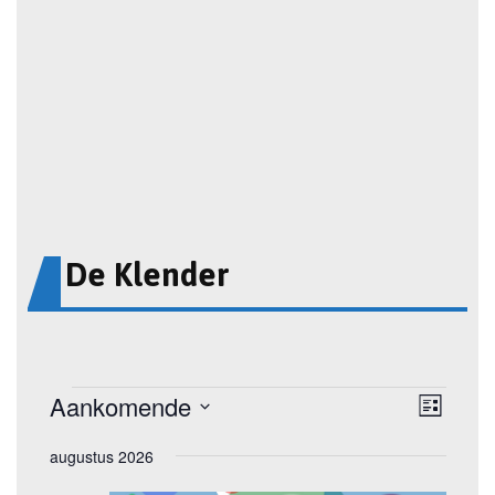
De Klender