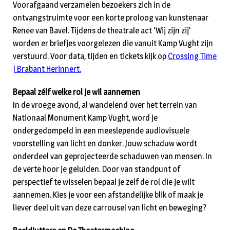
Voorafgaand verzamelen bezoekers zich in de
ontvangstruimte voor een korte proloog van kunstenaar
Renee van Bavel. Tijdens de theatrale act ‘Wij zijn zij’
worden er briefjes voorgelezen die vanuit Kamp Vught zijn
verstuurd. Voor data, tijden en tickets kijk op
Crossing Time
| Brabant Herinnert.
Bepaal zélf welke rol je wil aannemen
In de vroege avond, al wandelend over het terrein van
Nationaal Monument Kamp Vught, word je
ondergedompeld in een meeslepende audiovisuele
voorstelling van licht en donker. Jouw schaduw wordt
onderdeel van geprojecteerde schaduwen van mensen. In
de verte hoor je geluiden. Door van standpunt of
perspectief te wisselen bepaal je zelf de rol die je wilt
aannemen. Kies je voor een afstandelijke blik of maak je
liever deel uit van deze carrousel van licht en beweging?