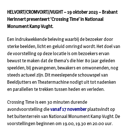
HELVOIRT/CROMVOIRT//VUGHT – 19 oktober 2023 – Brabant
Herinnert presenteert ‘Crossing Time’ in Nationaal
Monument Kamp Vught.
Een indrukwekkende beleving waarbij de bezoeker door
sterke beelden, licht en geluid omringd wordt. Het doel van
de voorstelling op deze locatie is om bezoekers ervan
bewust te maken dat de thema’s die hier 80 jaar geleden
speelden, bij gevangenen, bewakers en omwonenden, nog
steeds actueel zijn. Dit meeslepende schouwspel van
Beeldjutters en Theatermachine nodigt uit tot nadenken
en parallellen te trekken tussen heden en verleden.
Crossing Time is een 30 minuten durende
avondvoorstelling die
vanaf 17 november
plaatsvindt op
het buitenterrein van Nationaal Monument Kamp Vught. De
voorstellingen beginnen om 19.00, 19.30 en 20.00 uur.