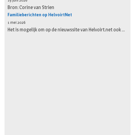
19 juni 2026
Bron: Corine van Strien
Familieberichten op HelvoirtNet
1 mei 2026
Het is mogelijk om op de nieuwssite van Helvoirt.net ook …