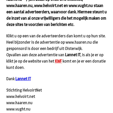
www.haaren.nu, www.helvoirt.net en www.vught.nu staan
een aantal adverteerders, waarvoor dank. Hiermee steunt u
de inzet van al onze vrijwilligers die het mogelijk maken om
deze sites te voorzien van berichten etc.
Klikt u op een van de adverteerders dan komt u op hun site.
Heel bijzonder is de advertentie op www.haaren.nu die
gesponsord is door een bedrijf uit Oisterwijk.
Opvallen aan deze advertentie van
Lannet IT
, is als je er op
klikt je op de website van het
KWF
komt en je er een donatie
kunt doen.
Dank
Lannet IT
Stichting HelvoirtNet
www.helvoirt.net
www.haaren.nu
www.vught.nu