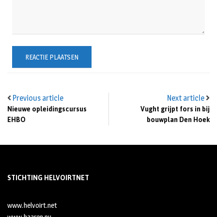
Previous article
Next article
Nieuwe opleidingscursus
Vught grijpt fors in bij
EHBO
bouwplan Den Hoek
STICHTING HELVOIRTNET
www.helvoirt.net
www.haaren.nu