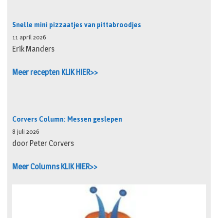
Snelle mini pizzaatjes van pittabroodjes
11 april 2026
Erik Manders
Meer recepten KLIK HIER>>
Corvers Column: Messen geslepen
8 juli 2026
door Peter Corvers
Meer Columns KLIK HIER>>