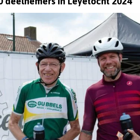
00 deelnemers in Leyetocht 2024