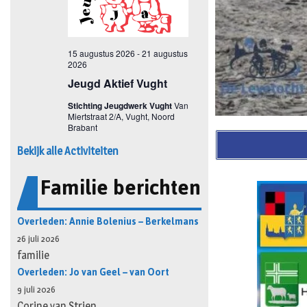
Bekijk alle Activiteiten
Familie berichten
Overleden: Annie Bolenius – Berkelmans
26 juli 2026
familie
Overleden: Jo van Geel – van Oort
9 juli 2026
Corine van Strien