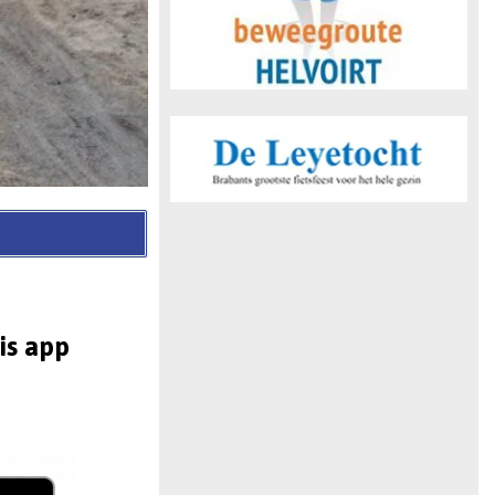
is app