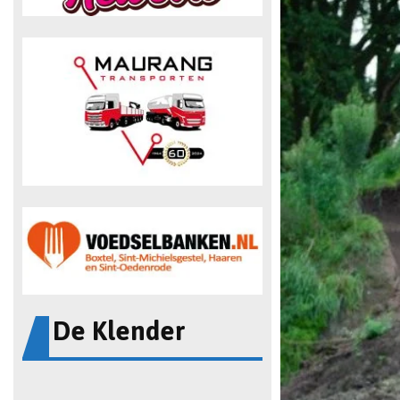
De Klender