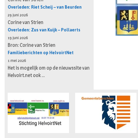
Overleden: Riet Scheij – van Beurden
29 juni 2026
Corine van Strien
Overleden: Zus van Kuijk – Pollaerts
19 juni 2026
Bron: Corine van Strien
Familieberichten op HelvoirtNet
1 mei 2026
Het is mogelijk om op de nieuwssite van
Helvoirt.net ook …