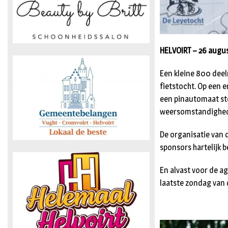
HELVOIRT – 26 augus
Een kleine 800 dee
fietstocht. Op een 
een pinautomaat st
weersomstandigheden
De organisatie van d
sponsors hartelijk 
En alvast voor de a
laatste zondag van 