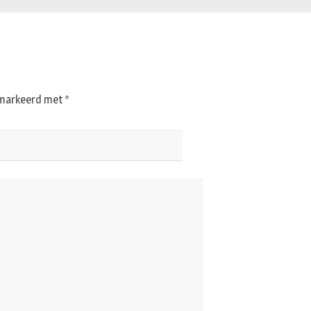
gemarkeerd met
*