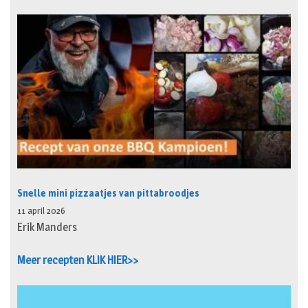
Snelle mini pizzaatjes van pittabroodjes
11 april 2026
Erik Manders
Meer recepten KLIK HIER>>