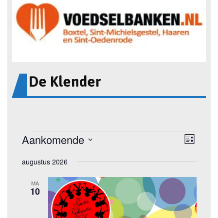
De Klender