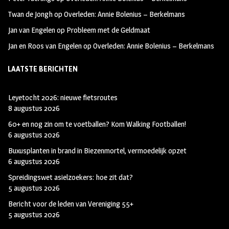
Twan de Jongh
op
Overleden: Annie Bolenius – Berkelmans
Jan van Engelen
op
Probleem met de Geldmaat
Jan en Roos van Engelen
op
Overleden: Annie Bolenius – Berkelmans
LAATSTE BERICHTEN
Leyetocht 2026: nieuwe fietsroutes
8 augustus 2026
60+ en nog zin om te voetballen? Kom Walking Footballen!
6 augustus 2026
Buxusplanten in brand in Biezenmortel, vermoedelijk opzet
6 augustus 2026
Spreidingswet asielzoekers: hoe zit dat?
5 augustus 2026
Bericht voor de leden van Vereniging 55+
5 augustus 2026