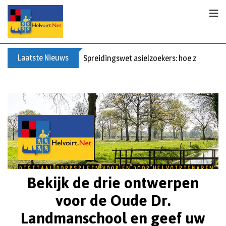
Laatste Nieuws
Spreidingswet asielzoekers: hoe zit dat?
Bekijk de drie ontwerpen
voor de Oude Dr.
Landmanschool en geef uw