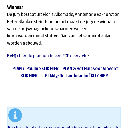
Winnaar
De jury bestaat uit Floris Alkemade, Annemarie Rakhorst en
Peter Blankenstein. Eind maart maakt de jury de winnaar
van de prijsvraag bekend waarmee we een
koopovereenkomst sluiten. Dan kan het winnende plan
worden gebouwd.
Bekijk hier de plannen in een PDF overzicht
:
PLAN 1: Pauline KLIK HIER
PLAN 2: Het Huis voor Vincent
KLIK HIER
PLAN 3: Dr. Landmanhof KLIK HIER
Een bericht plaatsen, een mededeling doen, familiebericht