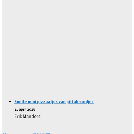
Snelle mini pizzaatjes van pittabroodjes
11 april 2026
Erik Manders