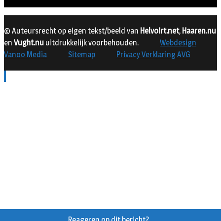
© Auteursrecht op eigen tekst/beeld van
Helvoirt.net
,
Haaren.nu
en
Vught.nu
uitdrukkelijk voorbehouden.
Webdesign
Vanoo Media
Sitemap
Privacy Verklaring AVG
Reageren op dit bericht?