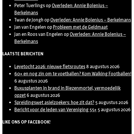
Peter Tuerlings
op
Overleden: Annie Bolenius –
Berkelmans
Twan de Jongh
op
Overleden: Annie Bolenius – Berkelmans
Jan van Engelen
op
Probleem met de Geldmaat
Jan en Roos van Engelen
op
Overleden: Annie Bolenius –
Berkelmans
LAATSTE BERICHTEN
Leyetocht 2026: nieuwe fietsroutes
8 augustus 2026
60+ en nog zin om te voetballen? Kom Walking Footballen!
6 augustus 2026
Buxusplanten in brand in Biezenmortel, vermoedelijk
opzet
6 augustus 2026
Spreidingswet asielzoekers: hoe zit dat?
5 augustus 2026
Bericht voor de leden van Vereniging 55+
5 augustus 2026
LIKE ONS OP FACEBOOK!