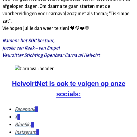
afgelopen dagen. Om daarna te gaan starten met de
voorbereidingen voor carnaval 2027 met als thema; “Tis simpel
zat”.
We hopen jullie dan weer te zien! 🖤💛❤️💙
Namens het SOC bestuur,
Joeske van Raak – van Empel
Veurzitter Stichting Openbaar Carnaval Helvoirt
HelvoirtNet is ook te volgen op onze
socials:
Facebook
X
BlueSky
Instagram