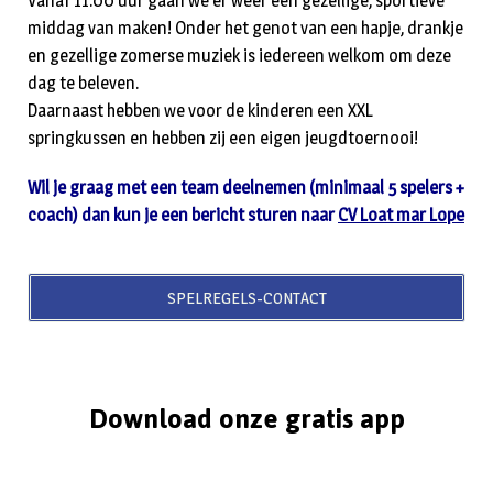
Vanaf 11.00 uur gaan we er weer een gezellige, sportieve
middag van maken! Onder het genot van een hapje, drankje
en gezellige zomerse muziek is iedereen welkom om deze
dag te beleven.
Daarnaast hebben we voor de kinderen een XXL
springkussen en hebben zij een eigen jeugdtoernooi!
Wil je graag met een team deelnemen (minimaal 5 spelers +
coach) dan kun je een bericht sturen naar
CV Loat mar Lope
SPELREGELS-CONTACT
Download onze gratis app