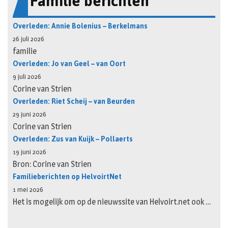
Familie berichten
Overleden: Annie Bolenius – Berkelmans
26 juli 2026
familie
Overleden: Jo van Geel – van Oort
9 juli 2026
Corine van Strien
Overleden: Riet Scheij – van Beurden
29 juni 2026
Corine van Strien
Overleden: Zus van Kuijk – Pollaerts
19 juni 2026
Bron: Corine van Strien
Familieberichten op HelvoirtNet
1 mei 2026
Het is mogelijk om op de nieuwssite van Helvoirt.net ook …