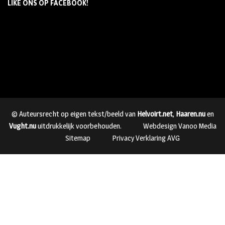
LIKE ONS OP FACEBOOK!
© Auteursrecht op eigen tekst/beeld van
Helvoirt.net
,
Haaren.nu
en
Vught.nu
uitdrukkelijk voorbehouden.
Webdesign Vanoo Media
Sitemap
Privacy Verklaring AVG