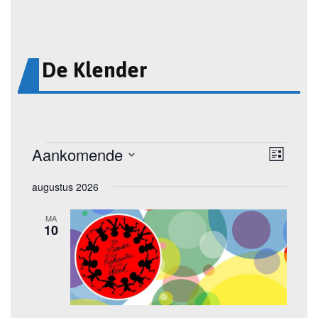
De Klender