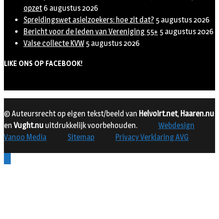
opzet
6 augustus 2026
Spreidingswet asielzoekers: hoe zit dat?
5 augustus 2026
Bericht voor de leden van Vereniging 55+
5 augustus 2026
Valse collecte KVW
5 augustus 2026
LIKE ONS OP FACEBOOK!
© Auteursrecht op eigen tekst/beeld van
Helvoirt.net
,
Haaren.nu
en
Vught.nu
uitdrukkelijk voorbehouden.
Webdesign
Vanoo Media
Sitemap
Privacy Verklaring AVG