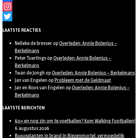
Facebook
Instagram
Twitter
LAATSTE REACTIES
Nelleke de bresser
op
Overleden: Annie Bolenius –
Berkelmans
Peter Tuerlings
op
Overleden: Annie Bolenius –
Berkelmans
Twan de Jongh
op
Overleden: Annie Bolenius – Berkelmans
Jan van Engelen
op
Probleem met de Geldmaat
Jan en Roos van Engelen
op
Overleden: Annie Bolenius –
Berkelmans
LAATSTE BERICHTEN
60+ en nog zin om te voetballen? Kom Walking Footballen!
6 augustus 2026
Buxusplanten in brand in Biezenmortel, vermoedelijk