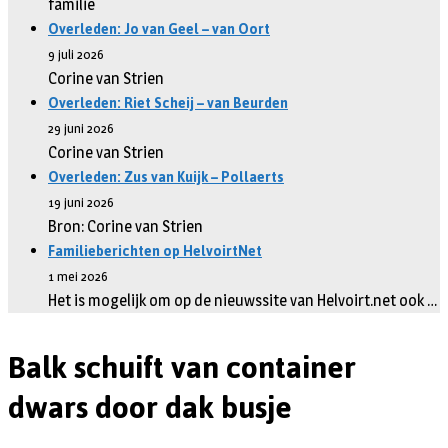
familie
Overleden: Jo van Geel – van Oort
9 juli 2026
Corine van Strien
Overleden: Riet Scheij – van Beurden
29 juni 2026
Corine van Strien
Overleden: Zus van Kuijk – Pollaerts
19 juni 2026
Bron: Corine van Strien
Familieberichten op HelvoirtNet
1 mei 2026
Het is mogelijk om op de nieuwssite van Helvoirt.net ook …
Balk schuift van container
dwars door dak busje