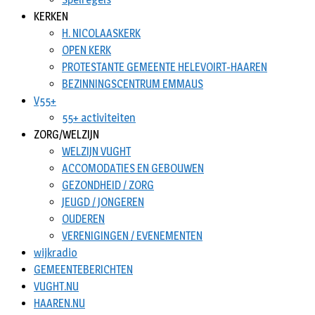
KERKEN
H. NICOLAASKERK
OPEN KERK
PROTESTANTE GEMEENTE HELEVOIRT-HAAREN
BEZINNINGSCENTRUM EMMAUS
V55+
55+ activiteiten
ZORG/WELZIJN
WELZIJN VUGHT
ACCOMODATIES EN GEBOUWEN
GEZONDHEID / ZORG
JEUGD / JONGEREN
OUDEREN
VERENIGINGEN / EVENEMENTEN
wijkradio
GEMEENTEBERICHTEN
VUGHT.NU
HAAREN.NU