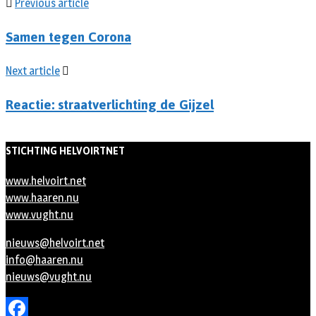
Previous article
Samen tegen Corona
Next article
Reactie: straatverlichting de Gijzel
STICHTING HELVOIRTNET
www.helvoirt.net
www.haaren.nu
www.vught.nu
nieuws@helvoirt.net
info@haaren.nu
nieuws@vught.nu