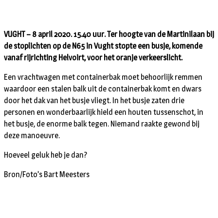
VUGHT – 8 april 2020. 15.40 uur. Ter hoogte van de Martinilaan bij
de stoplichten op de N65 in Vught stopte een busje, komende
vanaf rijrichting Helvoirt, voor het oranje verkeerslicht.
Een vrachtwagen met containerbak moet behoorlijk remmen
waardoor een stalen balk uit de containerbak komt en dwars
door het dak van het busje vliegt. In het busje zaten drie
personen en wonderbaarlijk hield een houten tussenschot, in
het busje, de enorme balk tegen. Niemand raakte gewond bij
deze manoeuvre.
Hoeveel geluk heb je dan?
Bron/Foto’s Bart Meesters