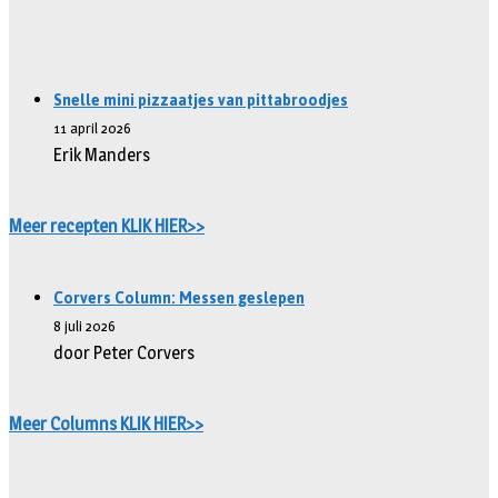
Snelle mini pizzaatjes van pittabroodjes
11 april 2026
Erik Manders
Meer recepten KLIK HIER>>
Corvers Column: Messen geslepen
8 juli 2026
door Peter Corvers
Meer Columns KLIK HIER>>