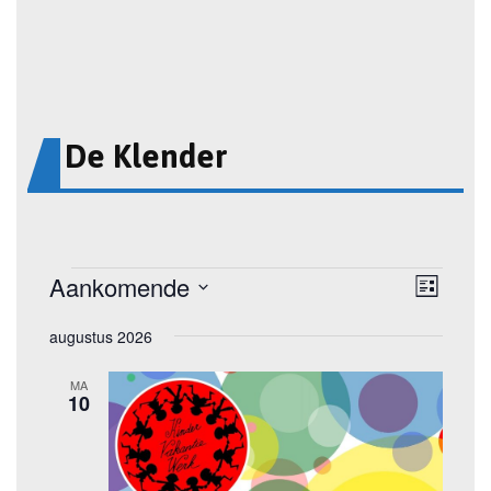
De Klender