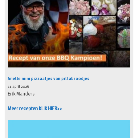
Snelle mini pizzaatjes van pittabroodjes
11 april 2026
Erik Manders
Meer recepten KLIK HIER>>