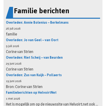
Familie berichten
Overleden: Annie Bolenius – Berkelmans
26 juli 2026
familie
Overleden: Jo van Geel – van Oort
9 juli 2026
Corine van Strien
Overleden: Riet Scheij – van Beurden
29 juni 2026
Corine van Strien
Overleden: Zus van Kuijk – Pollaerts
19 juni 2026
Bron: Corine van Strien
Familieberichten op HelvoirtNet
1 mei 2026
Het is mogelijk om op de nieuwssite van Helvoirt.net ook …