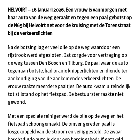
HELVOIRT – 16 januari 2026. Een vrouw is vanmorgen met
haar auto van de weg geraakt en tegen een paal gebotst op
de N65 bij Helvoirt net voor de kruising met de Torenstraat
bij de verkeerslichten
Na de botsing lag er veel olie op de weg waardoor een
rijstrook werd afgesloten. Dat zorgde voor vertraging op
de weg tussen Den Bosch en Tilburg. De paal waar de auto
tegenaan botste, had oranje knipperlichten en diende ter
aankondiging van de aankomende verkeerslichten. De
vrouw raakte meerdere paaltjes. De auto kwam uiteindelijk
tot stilstand op het fietspad. De bestuurster raakte niet
gewond.
Met een speciale reiniger werd de olie op de weg en het
fietspad schoongemaakt. De omver gereden paal is
losgekoppeld van de stroom en veiliggesteld. De zwaar
beschadigde auto is door een bergingsbedrijf getakeld.