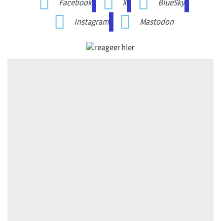
Facebook
X
BlueSky
Instagram
Mastodon