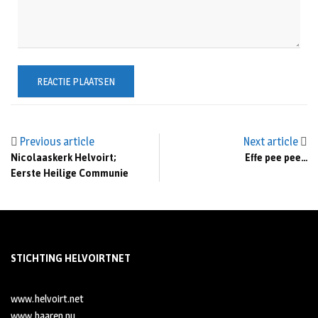
Previous article
Next article
Nicolaaskerk Helvoirt;
Effe pee pee…
Eerste Heilige Communie
STICHTING HELVOIRTNET
www.helvoirt.net
www.haaren.nu