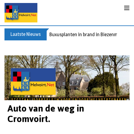
Laatste Nieuws
Buxusplanten in brand in Biezenmortel, v
Auto van de weg in
Cromvoirt.