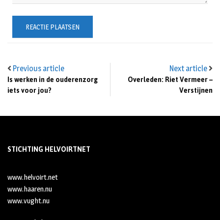
Previous article
Next article
Is werken in de ouderenzorg
Overleden: Riet Vermeer –
iets voor jou?
Verstijnen
STICHTING HELVOIRTNET
www.helvoirt.net
www.haaren.nu
www.vught.nu