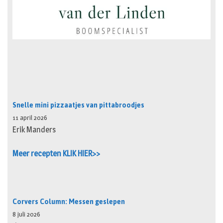
Snelle mini pizzaatjes van pittabroodjes
11 april 2026
Erik Manders
Meer recepten KLIK HIER>>
Corvers Column: Messen geslepen
8 juli 2026