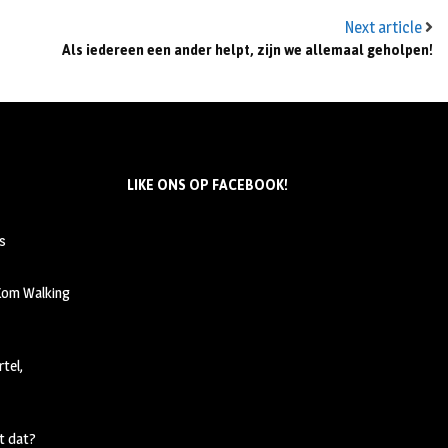
Next article
Als iedereen een ander helpt, zijn we allemaal geholpen!
LIKE ONS OP FACEBOOK!
s
 Kom Walking
tel,
t dat?