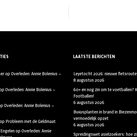
TIES
LAATSTE BERICHTEN
ser
op
Overleden: Annie Bolenius –
Leyetocht 2026: nieuwe fietsroute
8 augustus 2026
op
Overleden: Annie Bolenius –
60+ en nog zin om te voetballen?
Footballen!
6 augustus 2026
op
Overleden: Annie Bolenius –
Buxusplanten in brand in Biezenmor
vermoedelijk opzet
op
Probleem met de Geldmaat
6 augustus 2026
 Engelen
op
Overleden: Annie
Spreidingswet asielzoekers: hoe zi