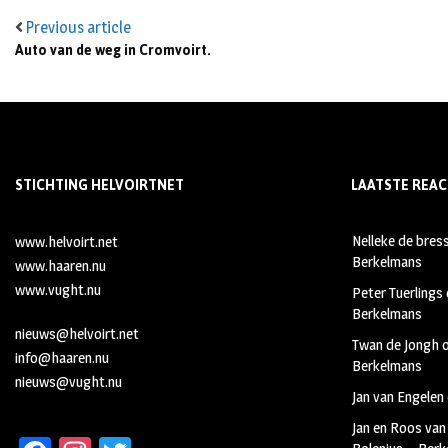
Previous article
Auto van de weg in Cromvoirt.
STICHTING HELVOIRTNET
LAATSTE REAC
Nelleke de bres
www.helvoirt.net
Berkelmans
www.haaren.nu
www.vught.nu
Peter Tuerlings
Berkelmans
nieuws@helvoirt.net
Twan de Jongh
info@haaren.nu
Berkelmans
nieuws@vught.nu
Jan van Engelen
Jan en Roos van