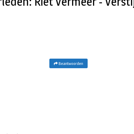
leden: Riet Vermeer - Verst
Beantwoorden