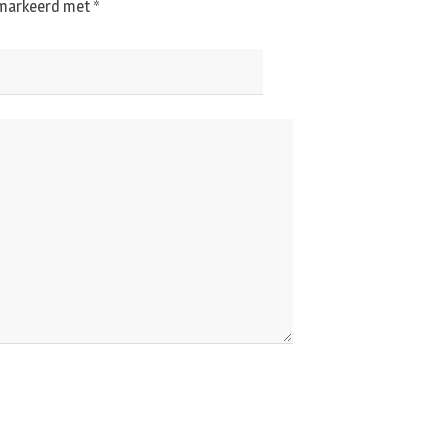
gemarkeerd met
*