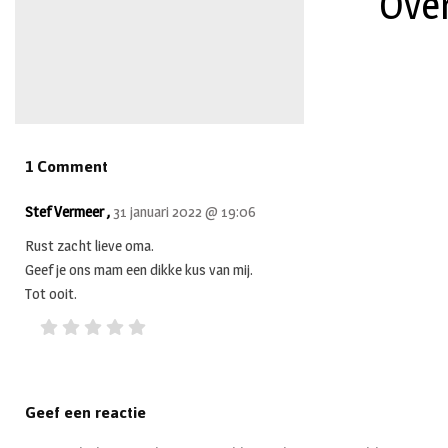
Over
1 Comment
Stef Vermeer ,
31 januari 2022 @ 19:06
Rust zacht lieve oma.
Geef je ons mam een dikke kus van mij.
Tot ooit.
Geef een reactie