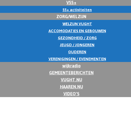
V55+
55+ activiteiten
ZORG/WELZIJN
WELZIJN VUGHT
ACCOMODATIES EN GEBOUWEN
GEZONDHEID / ZORG
JEUGD / JONGEREN
OUDEREN
VERENIGINGEN / EVENEMENTEN
wijkradio
GEMEENTEBERICHTEN
VUGHT.NU
HAAREN.NU
VIDEO’S