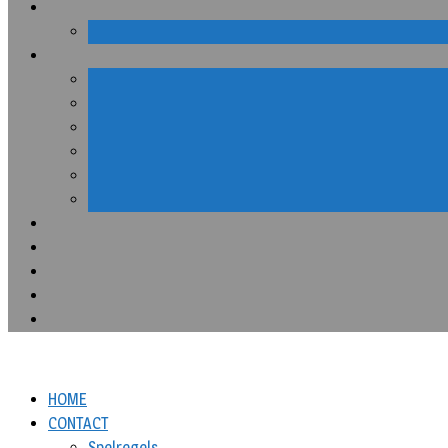
HOME
CONTACT
Spelregels