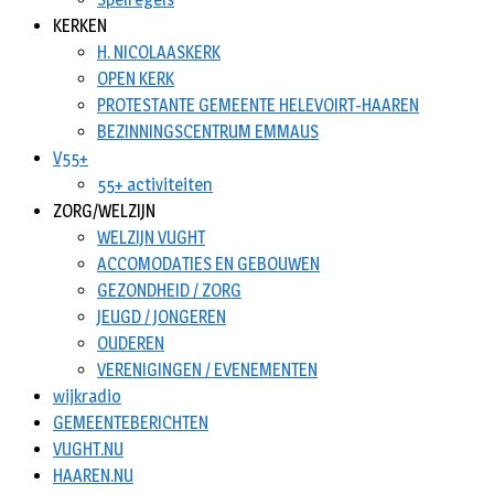
KERKEN
H. NICOLAASKERK
OPEN KERK
PROTESTANTE GEMEENTE HELEVOIRT-HAAREN
BEZINNINGSCENTRUM EMMAUS
V55+
55+ activiteiten
ZORG/WELZIJN
WELZIJN VUGHT
ACCOMODATIES EN GEBOUWEN
GEZONDHEID / ZORG
JEUGD / JONGEREN
OUDEREN
VERENIGINGEN / EVENEMENTEN
wijkradio
GEMEENTEBERICHTEN
VUGHT.NU
HAAREN.NU