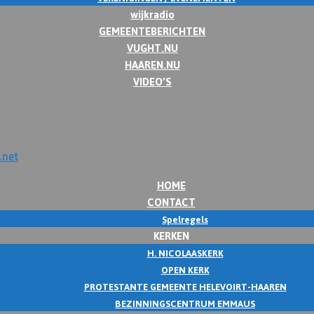
wijkradio
GEMEENTEBERICHTEN
VUGHT.NU
HAAREN.NU
VIDEO’S
HOME
CONTACT
Spelregels
KERKEN
H. NICOLAASKERK
OPEN KERK
PROTESTANTE GEMEENTE HELEVOIRT-HAAREN
BEZINNINGSCENTRUM EMMAUS