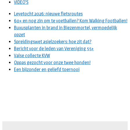
VIDEO’S
Leyetocht 2026: nieuwe fietsroutes
60+ en nog zin om te voetballen? Kom Walking Footballen!
Buxusplanten in brand in Biezenmortel, vermoedelijk
opzet
Spreidingswet asielzoekers: hoe zit dat?
Bericht voor de leden van Vereniging 55+
Valse collecte KVW
Oppas gezocht voor onze twee honden!
Een bijzonder en geliefd toernooi