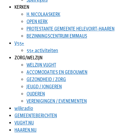
KERKEN
H. NICOLAASKERK
OPEN KERK
PROTESTANTE GEMEENTE HELEVOIRT-HAAREN
BEZINNINGSCENTRUM EMMAUS
V55+
55+ activiteiten
ZORG/WELZIJN
WELZIJN VUGHT
ACCOMODATIES EN GEBOUWEN
GEZONDHEID / ZORG
JEUGD / JONGEREN
OUDEREN
VERENIGINGEN / EVENEMENTEN
wijkradio
GEMEENTEBERICHTEN
VUGHT.NU
HAAREN.NU