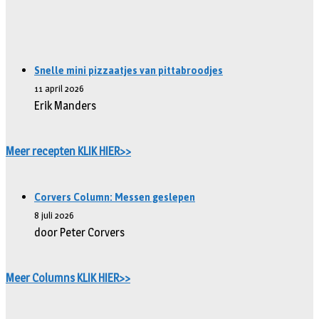
Snelle mini pizzaatjes van pittabroodjes
11 april 2026
Erik Manders
Meer recepten KLIK HIER>>
Corvers Column: Messen geslepen
8 juli 2026
door Peter Corvers
Meer Columns KLIK HIER>>