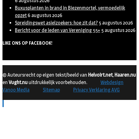
6 augustus 2026
Buxusplanten in brand in Biezenmortel, vermoedelijk
opzet
6 augustus 2026
Spreidingswet asielzoekers: hoe zit dat?
5 augustus 2026
Bericht voor de leden van Vereniging 55+
5 augustus 2026
LIKE ONS OP FACEBOOK!
© Auteursrecht op eigen tekst/beeld van
Helvoirt.net
,
Haaren.nu
en
Vught.nu
uitdrukkelijk voorbehouden.
Webdesign
Vanoo Media
Sitemap
Privacy Verklaring AVG