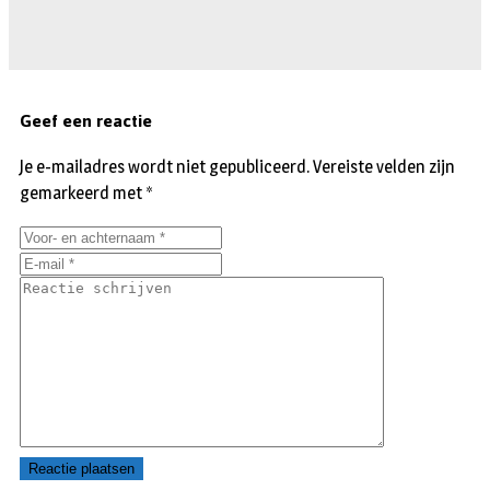
Geef een reactie
Je e-mailadres wordt niet gepubliceerd.
Vereiste velden zijn
gemarkeerd met
*