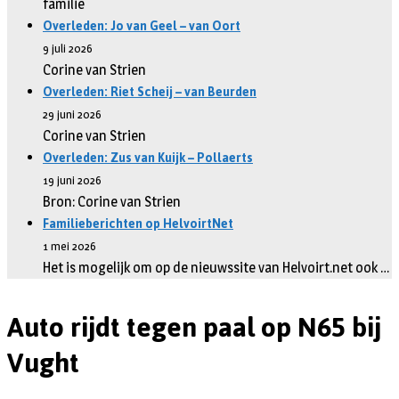
familie
Overleden: Jo van Geel – van Oort
9 juli 2026
Corine van Strien
Overleden: Riet Scheij – van Beurden
29 juni 2026
Corine van Strien
Overleden: Zus van Kuijk – Pollaerts
19 juni 2026
Bron: Corine van Strien
Familieberichten op HelvoirtNet
1 mei 2026
Het is mogelijk om op de nieuwssite van Helvoirt.net ook …
Auto rijdt tegen paal op N65 bij
Vught