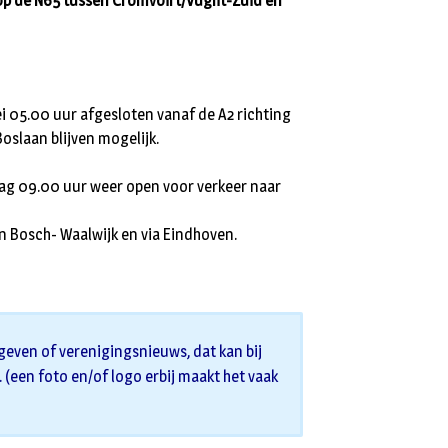
op de N65 tussen Cromvoirt/Vught-Zuid en
i 05.00 uur afgesloten vanaf de A2 richting
oslaan blijven mogelijk.
dag 09.00 uur weer open voor verkeer naar
n Bosch- Waalwijk en via Eindhoven.
geven of verenigingsnieuws, dat kan bij
s. (een foto en/of logo erbij maakt het vaak