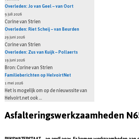
Overleden: Jo van Geel – van Oort
9 juli 2026
Corine van Strien
Overleden: Riet Scheij – van Beurden
29 juni 2026
Corine van Strien
Overleden: Zus van Kuijk – Pollaerts
19 juni 2026
Bron: Corine van Strien
Familieberichten op HelvoirtNet
1 mei 2026
Het is mogelijk om op de nieuwssite van
Helvoirt.net ook …
Asfalteringswerkzaamheden N6