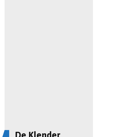
De Klender