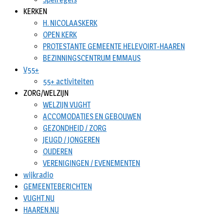
KERKEN
H. NICOLAASKERK
OPEN KERK
PROTESTANTE GEMEENTE HELEVOIRT-HAAREN
BEZINNINGSCENTRUM EMMAUS
V55+
55+ activiteiten
ZORG/WELZIJN
WELZIJN VUGHT
ACCOMODATIES EN GEBOUWEN
GEZONDHEID / ZORG
JEUGD / JONGEREN
OUDEREN
VERENIGINGEN / EVENEMENTEN
wijkradio
GEMEENTEBERICHTEN
VUGHT.NU
HAAREN.NU