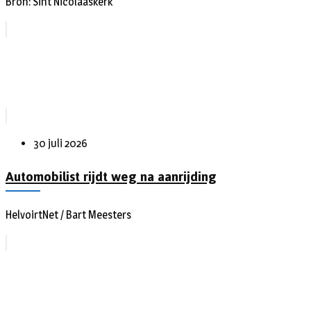
Bron: Sint Nicolaaskerk
30 juli 2026
Automobilist rijdt weg na aanrijding
HelvoirtNet / Bart Meesters