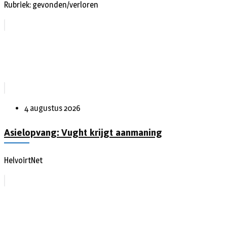
Rubriek: gevonden/verloren
4 augustus 2026
Asielopvang: Vught krijgt aanmaning
HelvoirtNet