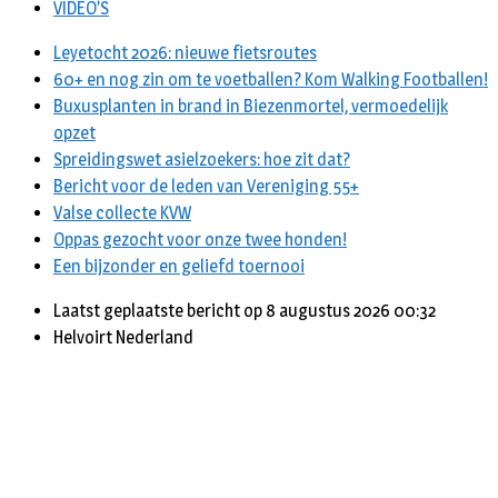
VIDEO’S
Leyetocht 2026: nieuwe fietsroutes
60+ en nog zin om te voetballen? Kom Walking Footballen!
Buxusplanten in brand in Biezenmortel, vermoedelijk
opzet
Spreidingswet asielzoekers: hoe zit dat?
Bericht voor de leden van Vereniging 55+
Valse collecte KVW
Oppas gezocht voor onze twee honden!
Een bijzonder en geliefd toernooi
Laatst geplaatste bericht op 8 augustus 2026 00:32
Helvoirt Nederland