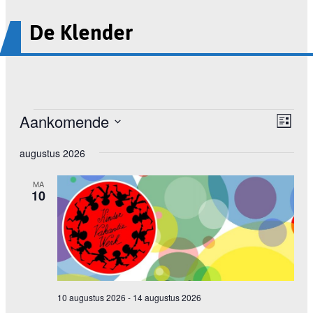
De Klender