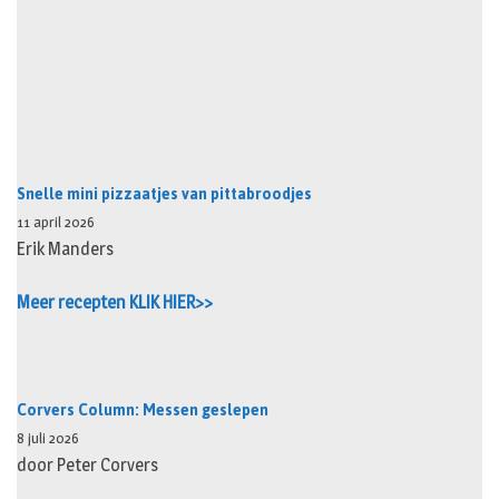
Snelle mini pizzaatjes van pittabroodjes
11 april 2026
Erik Manders
Meer recepten KLIK HIER>>
Corvers Column: Messen geslepen
8 juli 2026
door Peter Corvers