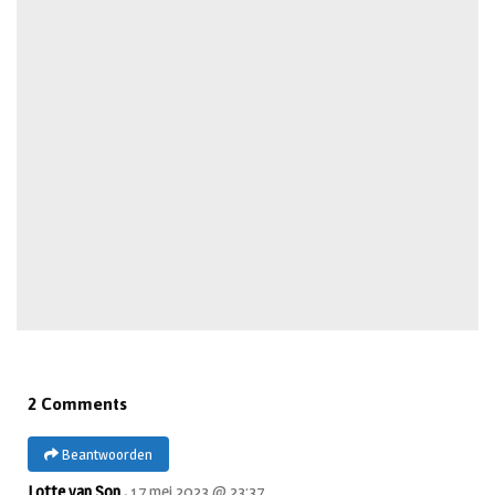
2 Comments
Beantwoorden
Lotte van Son ,
17 mei 2023 @ 23:37