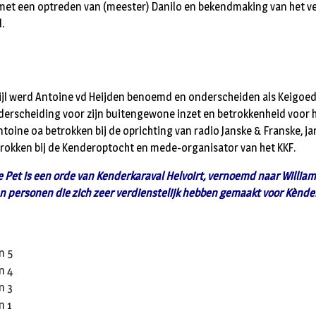
et een optreden van (meester) Danilo en bekendmaking van het 
.
pijl werd Antoine vd Heijden benoemd en onderscheiden als Keigoed 
derscheiding voor zijn buitengewone inzet en betrokkenheid voor 
ntoine oa betrokken bij de oprichting van radio Janske & Franske, j
rokken bij de Kenderoptocht en mede-organisator van het KKF.
 Pet is een orde van Kenderkaraval Helvoirt, vernoemd naar William
 personen die zich zeer verdienstelijk hebben gemaakt voor Kènde