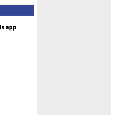
is app