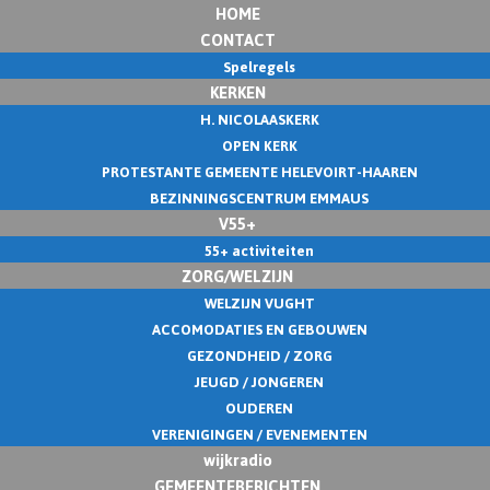
HOME
CONTACT
Spelregels
KERKEN
H. NICOLAASKERK
OPEN KERK
PROTESTANTE GEMEENTE HELEVOIRT-HAAREN
BEZINNINGSCENTRUM EMMAUS
V55+
55+ activiteiten
ZORG/WELZIJN
WELZIJN VUGHT
ACCOMODATIES EN GEBOUWEN
GEZONDHEID / ZORG
JEUGD / JONGEREN
OUDEREN
VERENIGINGEN / EVENEMENTEN
wijkradio
GEMEENTEBERICHTEN