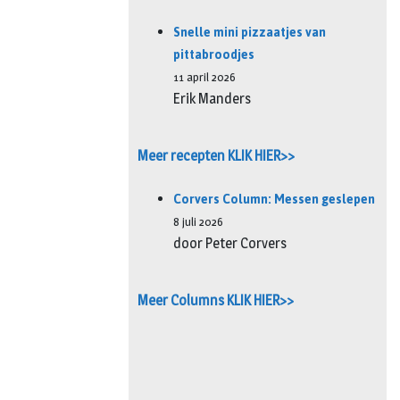
Snelle mini pizzaatjes van
pittabroodjes
11 april 2026
Erik Manders
Meer recepten KLIK HIER>>
Corvers Column: Messen geslepen
8 juli 2026
door Peter Corvers
Meer Columns KLIK HIER>>