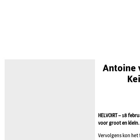
Antoine 
Ke
HELVOIRT – 18 febru
voor groot en klein.
Vervolgens kon het f