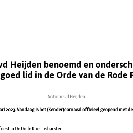
vd Heijden benoemd en ondersch
igoed lid in de Orde van de Rode P
Antoine vd Heijden
ari 2023. Vandaag is het (Kender)carnaval officieel geopend met de
eest in De Dolle Koe Losbarsten.