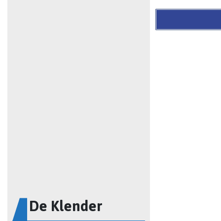
De Klender