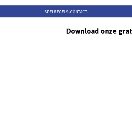
SPELREGELS-CONTACT
Download onze grat