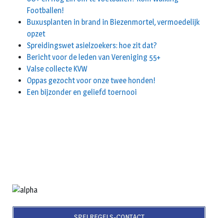
Footballen!
Buxusplanten in brand in Biezenmortel, vermoedelijk
opzet
Spreidingswet asielzoekers: hoe zit dat?
Bericht voor de leden van Vereniging 55+
Valse collecte KVW
Oppas gezocht voor onze twee honden!
Een bijzonder en geliefd toernooi
SPELREGELS-CONTACT