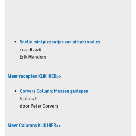
Snelle mini pizzaatjes van pittabroodjes
11 april 2026
Erik Manders
Meer recepten KLIK HIER>>
Corvers Column: Messen geslepen
8 juli 2026
door Peter Corvers
Meer Columns KLIK HIER>>