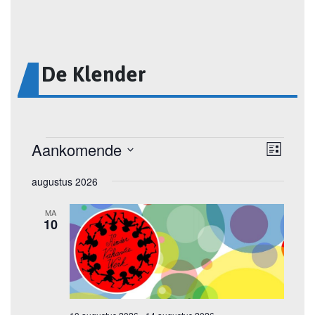
De Klender