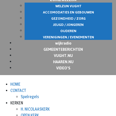
WELZIJN VUGHT
ACCOMODATIES EN GEBOUWEN
GEZONDHEID / ZORG
JEUGD / JONGEREN
OUDEREN
VERENIGINGEN / EVENEMENTEN
wijkradio
GEMEENTEBERICHTEN
VUGHT.NU
HAAREN.NU
VIDEO’S
HOME
CONTACT
Spelregels
KERKEN
H. NICOLAASKERK
OPEN KERK