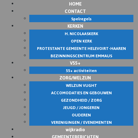
HOME
CONTACT
Spelregels
KERKEN
H. NICOLAASKERK
OPEN KERK
PROTESTANTE GEMEENTE HELEVOIRT-HAAREN
BEZINNINGSCENTRUM EMMAUS
V55+
55+ activiteiten
ZORG/WELZIJN
WELZIJN VUGHT
ACCOMODATIES EN GEBOUWEN
GEZONDHEID / ZORG
JEUGD / JONGEREN
OUDEREN
VERENIGINGEN / EVENEMENTEN
wijkradio
GEMEENTEBERICHTEN