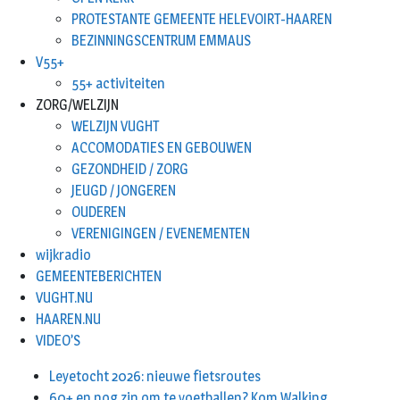
PROTESTANTE GEMEENTE HELEVOIRT-HAAREN
BEZINNINGSCENTRUM EMMAUS
V55+
55+ activiteiten
ZORG/WELZIJN
WELZIJN VUGHT
ACCOMODATIES EN GEBOUWEN
GEZONDHEID / ZORG
JEUGD / JONGEREN
OUDEREN
VERENIGINGEN / EVENEMENTEN
wijkradio
GEMEENTEBERICHTEN
VUGHT.NU
HAAREN.NU
VIDEO’S
Leyetocht 2026: nieuwe fietsroutes
60+ en nog zin om te voetballen? Kom Walking