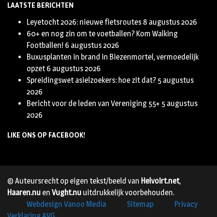
LAATSTE BERICHTEN
Leyetocht 2026: nieuwe fietsroutes
8 augustus 2026
60+ en nog zin om te voetballen? Kom Walking
Footballen!
6 augustus 2026
Buxusplanten in brand in Biezenmortel, vermoedelijk
opzet
6 augustus 2026
Spreidingswet asielzoekers: hoe zit dat?
5 augustus
2026
Bericht voor de leden van Vereniging 55+
5 augustus
2026
LIKE ONS OP FACEBOOK!
© Auteursrecht op eigen tekst/beeld van
Helvoirt.net
,
Haaren.nu
en
Vught.nu
uitdrukkelijk voorbehouden.
Webdesign Vanoo Media
Sitemap
Privacy
Verklaring AVG