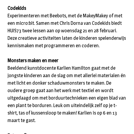
Codekids
Experimenteren met Beebots, met de MakeyMakey of met
een micro:bit. Samen met Chris Dorna van Codekids biedt
HUIS73 twee lessen aan op woensdag 21 en 28 februari.
Deze creatieve activiteiten laten de kinderen spelenderwijs
kennismaken met programmeren en coderen.
Monsters maken en meer
Beeldend kunstdocente Karlien Hamilton gaat met de
jongste kinderen aan de slag om met allerlei materialen én
met licht en donker schaduwmonsters te maken. De
oudere groep gaat aan het werk met textiel en wordt
uitgedaagd om met borduurtechnieken een eigen blad van
een plant te borduren. Leuk om uiteindelijk zelf op je t-
shirt, tas of kussensloop te maken! Karlien is op 6 en 13
maart te gast.