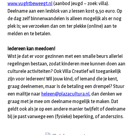
www.vughtbeweegt.nl
(aanbod jeugd – zoek: villa).
Deelname aan een lesblok van 2 lessen kost 9,50 euro. Op
de dag zelf binnenwandelen is alleen mogelijk als er nog
plek is; we verzoeken dan om ter plekke (online) aan te
melden en te betalen.
Iedereen kan meedoen!
Wist je dat er voor gezinnen met een smalle beurs allerlei
regelingen bestaan, zodat kinderen mee kunnen doen aan
culturele activiteiten? Ook Villa Creatief wil toegankelijk
zijn voor iedereen! Wil jouw kind, of iemand die je kent,
graag deelnemen, maar is de betaling een drempel? Stuur
een mailtje naar
heleen@plazacultura.nl
, dan denken we
graag met je mee om deelname mogelijk te maken. Dat
geldt ook als je op een andere manier twijfelt of deelname
bij je past vanwege een (fysieke) beperking, of anderszins.