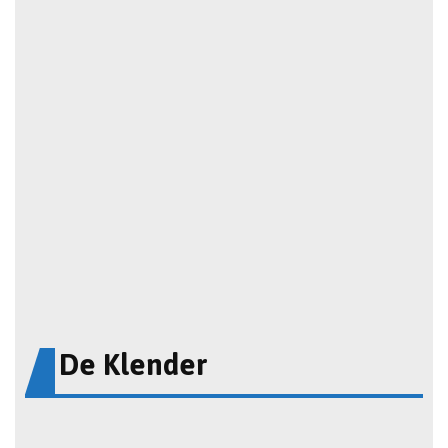
De Klender