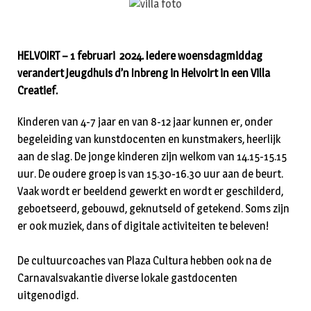
HELVOIRT – 1 februari 2024. Iedere woensdagmiddag
verandert Jeugdhuis d’n Inbreng in Helvoirt in een Villa
Creatief.
Kinderen van 4-7 jaar en van 8-12 jaar kunnen er, onder
begeleiding van kunstdocenten en kunstmakers, heerlijk
aan de slag. De jonge kinderen zijn welkom van 14.15-15.15
uur. De oudere groep is van 15.30-16.30 uur aan de beurt.
Vaak wordt er beeldend gewerkt en wordt er geschilderd,
geboetseerd, gebouwd, geknutseld of getekend. Soms zijn
er ook muziek, dans of digitale activiteiten te beleven!
De cultuurcoaches van Plaza Cultura hebben ook na de
Carnavalsvakantie diverse lokale gastdocenten
uitgenodigd.