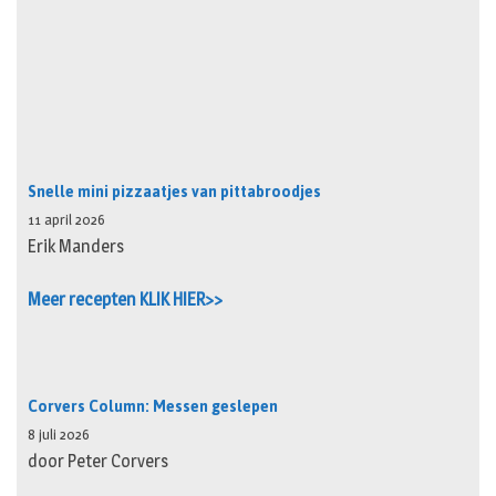
Snelle mini pizzaatjes van pittabroodjes
11 april 2026
Erik Manders
Meer recepten KLIK HIER>>
Corvers Column: Messen geslepen
8 juli 2026
door Peter Corvers