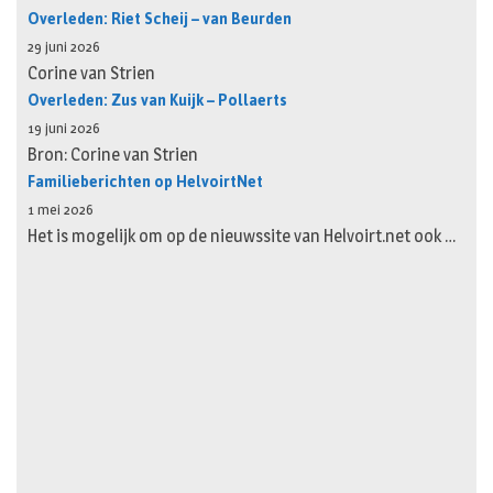
Overleden: Riet Scheij – van Beurden
29 juni 2026
Corine van Strien
Overleden: Zus van Kuijk – Pollaerts
19 juni 2026
Bron: Corine van Strien
Familieberichten op HelvoirtNet
1 mei 2026
Het is mogelijk om op de nieuwssite van Helvoirt.net ook …