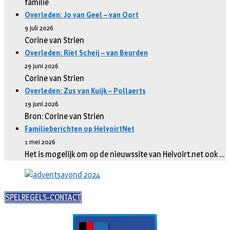
familie
Overleden: Jo van Geel – van Oort
9 juli 2026
Corine van Strien
Overleden: Riet Scheij – van Beurden
29 juni 2026
Corine van Strien
Overleden: Zus van Kuijk – Pollaerts
19 juni 2026
Bron: Corine van Strien
Familieberichten op HelvoirtNet
1 mei 2026
Het is mogelijk om op de nieuwssite van Helvoirt.net ook …
SPELREGELS-CONTACT