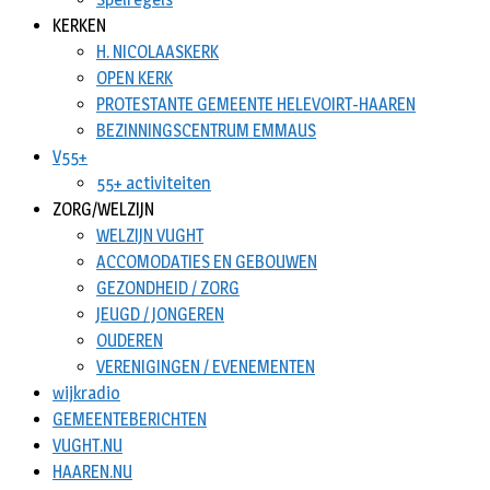
KERKEN
H. NICOLAASKERK
OPEN KERK
PROTESTANTE GEMEENTE HELEVOIRT-HAAREN
BEZINNINGSCENTRUM EMMAUS
V55+
55+ activiteiten
ZORG/WELZIJN
WELZIJN VUGHT
ACCOMODATIES EN GEBOUWEN
GEZONDHEID / ZORG
JEUGD / JONGEREN
OUDEREN
VERENIGINGEN / EVENEMENTEN
wijkradio
GEMEENTEBERICHTEN
VUGHT.NU
HAAREN.NU