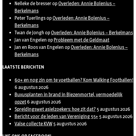
Nelleke de bresser
op
Overleden: Annie Bolenius –
Berkelmans
Peter Tuerlings
op
Overleden: Annie Bolenius –
Berkelmans
Twan de Jongh
op
Overleden: Annie Bolenius – Berkelmans
Jan van Engelen
op
Probleem met de Geldmaat
Jan en Roos van Engelen
op
Overleden: Annie Bolenius –
Berkelmans
LAATSTE BERICHTEN
60+ en nog zin om te voetballen? Kom Walking Footballen!
6 augustus 2026
Buxusplanten in brand in Biezenmortel, vermoedelijk
opzet
6 augustus 2026
Spreidingswet asielzoekers: hoe zit dat?
5 augustus 2026
Bericht voor de leden van Vereniging 55+
5 augustus 2026
Valse collecte KVW
5 augustus 2026