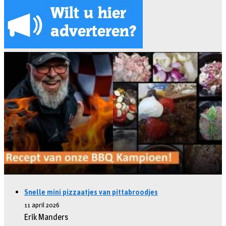
Snelle mini pizzaatjes van pittabroodjes
11 april 2026
Erik Manders