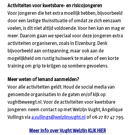
Activiteiten voor kwetsbare- en risicojongeren
Voor jongeren die het extra moeilijk hebben, bijvoorbeeld
door een lastige thuissituatie of omdat ze zich eenzaam
voelen, is dit niet altijd voldoende. Voor hen kan en mag er
meer. Daarom gaan we speciaal voor deze jongeren extra
activiteiten organiseren, zoals in Elzenburg. Denk
bijvoorbeeld aan ontspanning, maar ook aan de
mogelijkheid om rustig huiswerk te maken of een korte
training om grip te krijgen op sombere gevoelens.
Meer weten of iemand aanmelden?
Voor alle activiteiten geldt. Houd de social media van
genoemde organisaties in de gaten en/of kijk op
vughtbeweegt.nl. Voor de activiteiten voor kwetsbare
jongeren: neem contact op met Welzijn Vught, Angelique
Vullings via
a.vullings@welzijnvught.nl
of 06 27 87 47 795.
Meer info over Vught Welzijn KLIK HIER