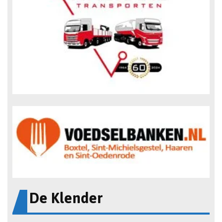
De Klender