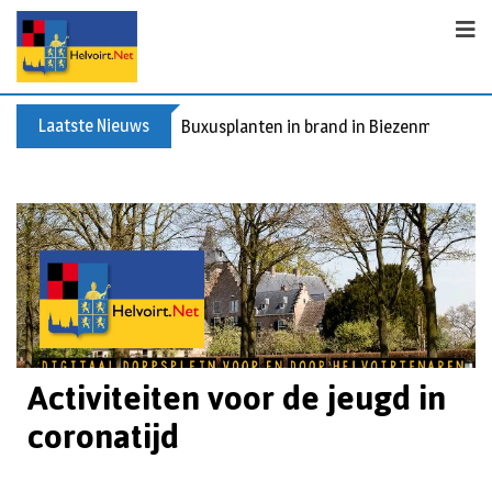
Laatste Nieuws
Buxusplanten in brand in Biezenmortel, v
Activiteiten voor de jeugd in
coronatijd