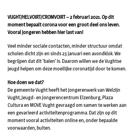
VUGHT/HELVOIRT/CROMVOIRT – 2 februari 2021. Op dit
moment bepaalt corona voor een groot deel ons leven.
Vooral jongeren hebben hier last van!
Veel minder sociale contacten, minder structuur omdat
scholen dicht zijn en sinds 23 januari een avondklok. We
begrijpen dat dit ‘balen’ is. Daarom willen we de Vughtse
jeugd helpen om deze moeilijke coronatijd door te komen.
Hoe doen we dat?
De gemeente Vught heeft het jongerenwerk van Welzijn
Vught, Jeugd- en Jongerencentrum Elzenburg, Plaza
Cultura en MOVE Vught gevraagd om samen te werken aan
een gevarieerd activiteitenprogramma. Dat zijn op dit
moment vooral activiteiten online en, onder bepaalde
voorwaarden, buiten.