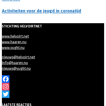
Activiteiten voor de jeugd in coronatijd
STICHTING HELVOIRTNET
www.helvoirt.net
www.haaren.nu
www.vught.nu
nieuws@helvoirt.net
info@haaren.nu
nieuws@vught.nu
Facebook
Instagram
Twitter
LAATSTE REACTIES