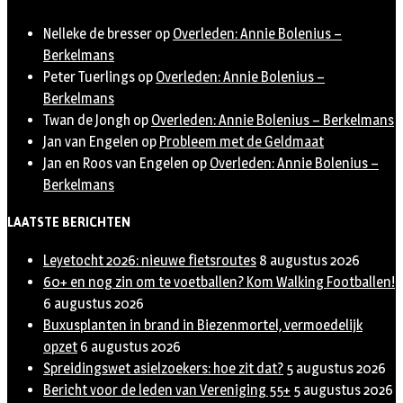
Nelleke de bresser
op
Overleden: Annie Bolenius –
Berkelmans
Peter Tuerlings
op
Overleden: Annie Bolenius –
Berkelmans
Twan de Jongh
op
Overleden: Annie Bolenius – Berkelmans
Jan van Engelen
op
Probleem met de Geldmaat
Jan en Roos van Engelen
op
Overleden: Annie Bolenius –
Berkelmans
LAATSTE BERICHTEN
Leyetocht 2026: nieuwe fietsroutes
8 augustus 2026
60+ en nog zin om te voetballen? Kom Walking Footballen!
6 augustus 2026
Buxusplanten in brand in Biezenmortel, vermoedelijk
opzet
6 augustus 2026
Spreidingswet asielzoekers: hoe zit dat?
5 augustus 2026
Bericht voor de leden van Vereniging 55+
5 augustus 2026