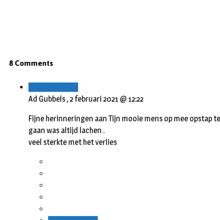
8 Comments
Beantwoorden
Ad Gubbels ,
2 februari 2021 @ 12:22
Fijne herinneringen aan Tijn mooie mens op mee opstap t
gaan was altijd lachen .
veel sterkte met het verlies