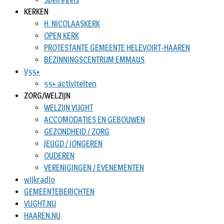
KERKEN
H. NICOLAASKERK
OPEN KERK
PROTESTANTE GEMEENTE HELEVOIRT-HAAREN
BEZINNINGSCENTRUM EMMAUS
V55+
55+ activiteiten
ZORG/WELZIJN
WELZIJN VUGHT
ACCOMODATIES EN GEBOUWEN
GEZONDHEID / ZORG
JEUGD / JONGEREN
OUDEREN
VERENIGINGEN / EVENEMENTEN
wijkradio
GEMEENTEBERICHTEN
VUGHT.NU
HAAREN.NU