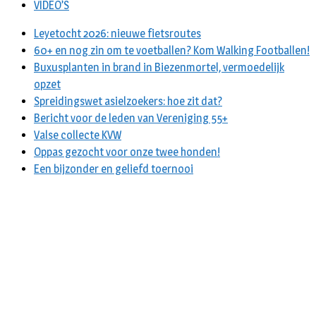
VIDEO’S
Leyetocht 2026: nieuwe fietsroutes
60+ en nog zin om te voetballen? Kom Walking Footballen!
Buxusplanten in brand in Biezenmortel, vermoedelijk
opzet
Spreidingswet asielzoekers: hoe zit dat?
Bericht voor de leden van Vereniging 55+
Valse collecte KVW
Oppas gezocht voor onze twee honden!
Een bijzonder en geliefd toernooi